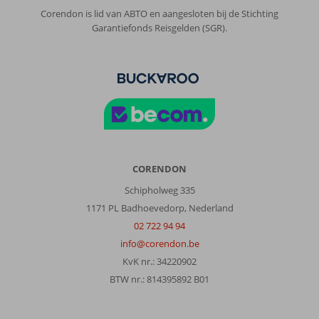
Corendon is lid van ABTO en aangesloten bij de Stichting
Garantiefonds Reisgelden (SGR).
CORENDON
Schipholweg 335
1171 PL Badhoevedorp, Nederland
02 722 94 94
info@corendon.be
KvK nr.: 34220902
BTW nr.: 814395892 B01