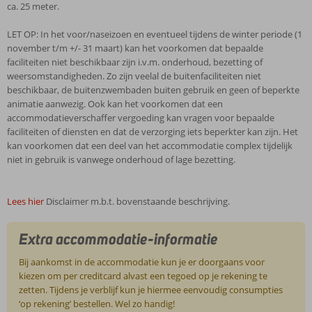
ca. 25 meter.
LET OP: In het voor/naseizoen en eventueel tijdens de winter periode (1
november t/m +/- 31 maart) kan het voorkomen dat bepaalde
faciliteiten niet beschikbaar zijn i.v.m. onderhoud, bezetting of
weersomstandigheden. Zo zijn veelal de buitenfaciliteiten niet
beschikbaar, de buitenzwembaden buiten gebruik en geen of beperkte
animatie aanwezig. Ook kan het voorkomen dat een
accommodatieverschaffer vergoeding kan vragen voor bepaalde
faciliteiten of diensten en dat de verzorging iets beperkter kan zijn. Het
kan voorkomen dat een deel van het accommodatie complex tijdelijk
niet in gebruik is vanwege onderhoud of lage bezetting.
Lees hier
Disclaimer m.b.t. bovenstaande beschrijving.
Extra accommodatie-informatie
Bij aankomst in de accommodatie kun je er doorgaans voor
kiezen om per creditcard alvast een tegoed op je rekening te
zetten. Tijdens je verblijf kun je hiermee eenvoudig consumpties
‘op rekening’ bestellen. Wel zo handig!