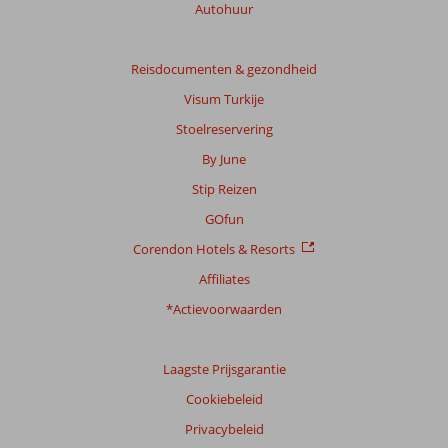
Autohuur
Reisdocumenten & gezondheid
Visum Turkije
Stoelreservering
By June
Stip Reizen
GOfun
Corendon Hotels & Resorts
Affiliates
*Actievoorwaarden
Laagste Prijsgarantie
Cookiebeleid
Privacybeleid