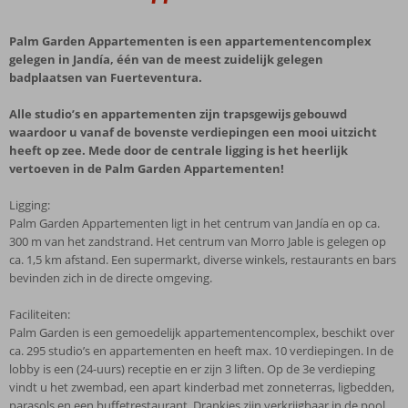
Palm Garden Appartementen is een appartementencomplex
gelegen in Jandía, één van de meest zuidelijk gelegen
badplaatsen van Fuerteventura.
Alle studio’s en appartementen zijn trapsgewijs gebouwd
waardoor u vanaf de bovenste verdiepingen een mooi uitzicht
heeft op zee. Mede door de centrale ligging is het heerlijk
vertoeven in de Palm Garden Appartementen!
Ligging:
Palm Garden Appartementen ligt in het centrum van Jandía en op ca.
300 m van het zandstrand. Het centrum van Morro Jable is gelegen op
ca. 1,5 km afstand. Een supermarkt, diverse winkels, restaurants en bars
bevinden zich in de directe omgeving.
Faciliteiten:
Palm Garden is een gemoedelijk appartementencomplex, beschikt over
ca. 295 studio’s en appartementen en heeft max. 10 verdiepingen. In de
lobby is een (24-uurs) receptie en er zijn 3 liften. Op de 3e verdieping
vindt u het zwembad, een apart kinderbad met zonneterras, ligbedden,
parasols en een buffetrestaurant. Drankjes zijn verkrijgbaar in de pool