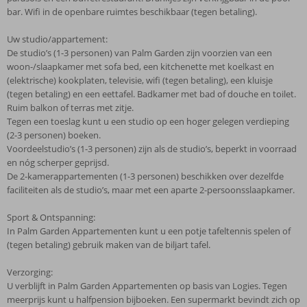
bar. Wifi in de openbare ruimtes beschikbaar (tegen betaling).
Uw studio/appartement:
De studio’s (1-3 personen) van Palm Garden zijn voorzien van een
woon-/slaapkamer met sofa bed, een kitchenette met koelkast en
(elektrische) kookplaten, televisie, wifi (tegen betaling), een kluisje
(tegen betaling) en een eettafel. Badkamer met bad of douche en toilet.
Ruim balkon of terras met zitje.
Tegen een toeslag kunt u een studio op een hoger gelegen verdieping
(2-3 personen) boeken.
Voordeelstudio’s (1-3 personen) zijn als de studio’s, beperkt in voorraad
en nóg scherper geprijsd.
De 2-kamerappartementen (1-3 personen) beschikken over dezelfde
faciliteiten als de studio’s, maar met een aparte 2-persoonsslaapkamer.
Sport & Ontspanning:
In Palm Garden Appartementen kunt u een potje tafeltennis spelen of
(tegen betaling) gebruik maken van de biljart tafel.
Verzorging:
U verblijft in Palm Garden Appartementen op basis van Logies. Tegen
meerprijs kunt u halfpension bijboeken. Een supermarkt bevindt zich op