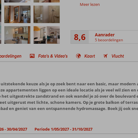
Meer lezen
8,6
Aanrader
5 beoordelingen
oordelingen
Foto's & Video's
Kaart
Vlucht
tstekende keuze als je op zoek bent naar een basic, maar modern a
, deze appartementen liggen op een ideale locatie als je veel wil zien e
op het uitgestrekte zandstrand en ook wandel je zó over de bouleva
 uitgerust met lichte, schone kamers. Op je grote balkon of terras
ad en geniet van een ontspannende hydromassage. Boek jij ook snel
26 - 30/04/2027
Periode 1/05/2027 - 31/10/2027