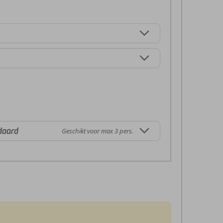
daard
Geschikt voor max 3 pers.