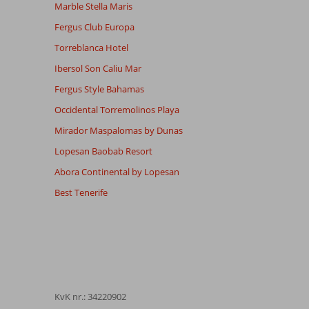
Marble Stella Maris
Fergus Club Europa
Torreblanca Hotel
Ibersol Son Caliu Mar
Fergus Style Bahamas
Occidental Torremolinos Playa
Mirador Maspalomas by Dunas
Lopesan Baobab Resort
Abora Continental by Lopesan
Best Tenerife
KvK nr.: 34220902