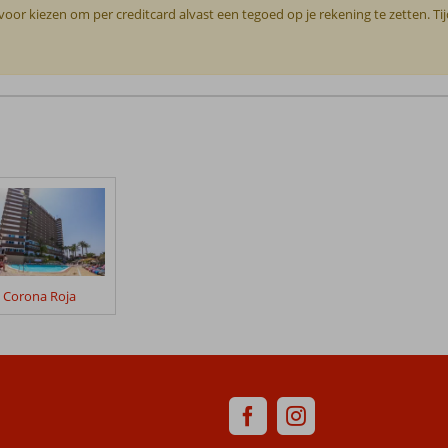
or kiezen om per creditcard alvast een tegoed op je rekening te zetten. Ti
Corona Roja