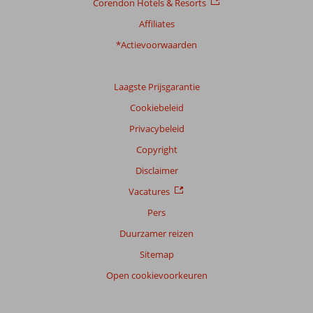
Corendon Hotels & Resorts
Affiliates
*Actievoorwaarden
Laagste Prijsgarantie
Cookiebeleid
Privacybeleid
Copyright
Disclaimer
Vacatures
Pers
Duurzamer reizen
Sitemap
Open cookievoorkeuren