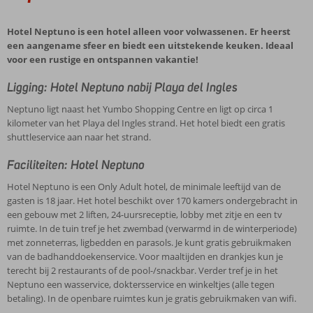
Hotel Neptuno is een hotel alleen voor volwassenen. Er heerst
een aangename sfeer en biedt een uitstekende keuken. Ideaal
voor een rustige en ontspannen vakantie!
Ligging: Hotel Neptuno nabij Playa del Ingles
Neptuno ligt naast het Yumbo Shopping Centre en ligt op circa 1
kilometer van het Playa del Ingles strand. Het hotel biedt een gratis
shuttleservice aan naar het strand.
Faciliteiten: Hotel Neptuno
Hotel Neptuno is een Only Adult hotel, de minimale leeftijd van de
gasten is 18 jaar. Het hotel beschikt over 170 kamers ondergebracht in
een gebouw met 2 liften, 24-uursreceptie, lobby met zitje en een tv
ruimte. In de tuin tref je het zwembad (verwarmd in de winterperiode)
met zonneterras, ligbedden en parasols. Je kunt gratis gebruikmaken
van de badhanddoekenservice. Voor maaltijden en drankjes kun je
terecht bij 2 restaurants of de pool-/snackbar. Verder tref je in het
Neptuno een wasservice, doktersservice en winkeltjes (alle tegen
betaling). In de openbare ruimtes kun je gratis gebruikmaken van wifi.