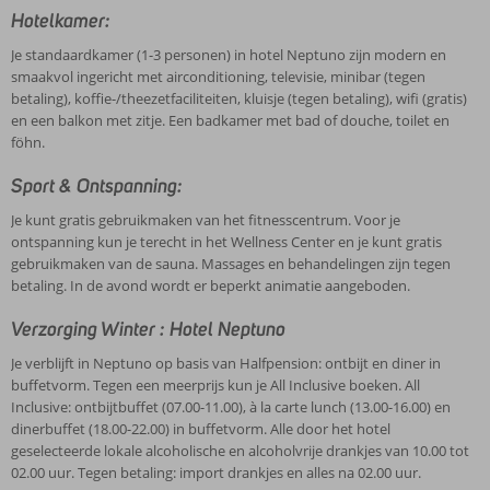
Hotelkamer:
Je standaardkamer (1-3 personen) in hotel Neptuno zijn modern en
smaakvol ingericht met airconditioning, televisie, minibar (tegen
betaling), koffie-/theezetfaciliteiten, kluisje (tegen betaling), wifi (gratis)
en een balkon met zitje. Een badkamer met bad of douche, toilet en
föhn.
Sport & Ontspanning:
Je kunt gratis gebruikmaken van het fitnesscentrum. Voor je
ontspanning kun je terecht in het Wellness Center en je kunt gratis
gebruikmaken van de sauna. Massages en behandelingen zijn tegen
betaling. In de avond wordt er beperkt animatie aangeboden.
Verzorging Winter : Hotel Neptuno
Je verblijft in Neptuno op basis van Halfpension: ontbijt en diner in
buffetvorm. Tegen een meerprijs kun je All Inclusive boeken. All
Inclusive: ontbijtbuffet (07.00-11.00), à la carte lunch (13.00-16.00) en
dinerbuffet (18.00-22.00) in buffetvorm. Alle door het hotel
geselecteerde lokale alcoholische en alcoholvrije drankjes van 10.00 tot
02.00 uur. Tegen betaling: import drankjes en alles na 02.00 uur.