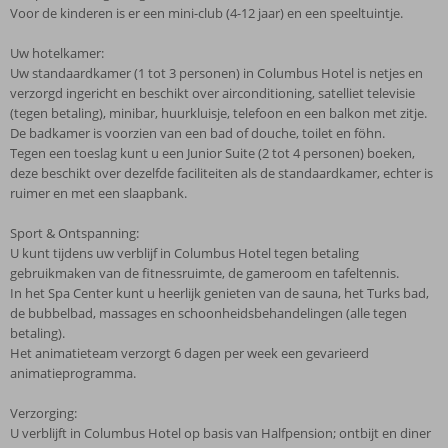
Voor de kinderen is er een mini-club (4-12 jaar) en een speeltuintje.
Uw hotelkamer:
Uw standaardkamer (1 tot 3 personen) in Columbus Hotel is netjes en
verzorgd ingericht en beschikt over airconditioning, satelliet televisie
(tegen betaling), minibar, huurkluisje, telefoon en een balkon met zitje.
De badkamer is voorzien van een bad of douche, toilet en föhn.
Tegen een toeslag kunt u een Junior Suite (2 tot 4 personen) boeken,
deze beschikt over dezelfde faciliteiten als de standaardkamer, echter is
ruimer en met een slaapbank.
Sport & Ontspanning:
U kunt tijdens uw verblijf in Columbus Hotel tegen betaling
gebruikmaken van de fitnessruimte, de gameroom en tafeltennis.
In het Spa Center kunt u heerlijk genieten van de sauna, het Turks bad,
de bubbelbad, massages en schoonheidsbehandelingen (alle tegen
betaling).
Het animatieteam verzorgt 6 dagen per week een gevarieerd
animatieprogramma.
Verzorging:
U verblijft in Columbus Hotel op basis van Halfpension; ontbijt en diner