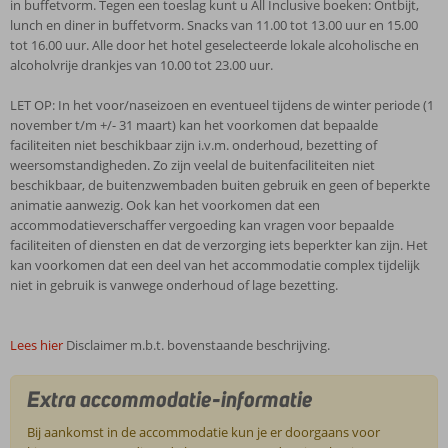
in buffetvorm. Tegen een toeslag kunt u All Inclusive boeken: Ontbijt,
lunch en diner in buffetvorm. Snacks van 11.00 tot 13.00 uur en 15.00
tot 16.00 uur. Alle door het hotel geselecteerde lokale alcoholische en
alcoholvrije drankjes van 10.00 tot 23.00 uur.
LET OP: In het voor/naseizoen en eventueel tijdens de winter periode (1
november t/m +/- 31 maart) kan het voorkomen dat bepaalde
faciliteiten niet beschikbaar zijn i.v.m. onderhoud, bezetting of
weersomstandigheden. Zo zijn veelal de buitenfaciliteiten niet
beschikbaar, de buitenzwembaden buiten gebruik en geen of beperkte
animatie aanwezig. Ook kan het voorkomen dat een
accommodatieverschaffer vergoeding kan vragen voor bepaalde
faciliteiten of diensten en dat de verzorging iets beperkter kan zijn. Het
kan voorkomen dat een deel van het accommodatie complex tijdelijk
niet in gebruik is vanwege onderhoud of lage bezetting.
Lees hier
Disclaimer m.b.t. bovenstaande beschrijving.
Extra accommodatie-informatie
Bij aankomst in de accommodatie kun je er doorgaans voor