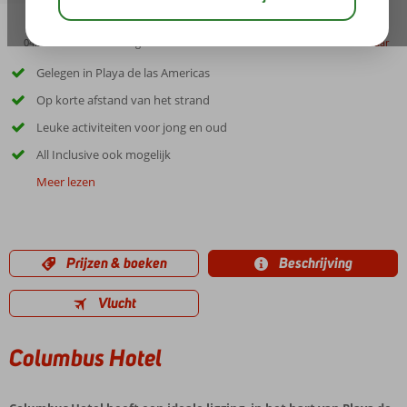
04:20
00:25
aug 28°
C
delen
bewaar
Gelegen in Playa de las Americas
Op korte afstand van het strand
Leuke activiteiten voor jong en oud
All Inclusive ook mogelijk
Meer lezen
Prijzen & boeken
Beschrijving
Vlucht
Columbus Hotel