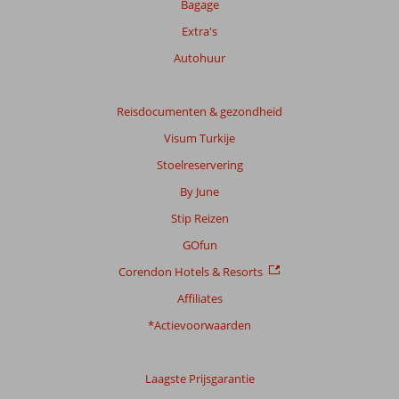
Bagage
Extra's
Autohuur
Reisdocumenten & gezondheid
Visum Turkije
Stoelreservering
By June
Stip Reizen
GOfun
Corendon Hotels & Resorts
Affiliates
*Actievoorwaarden
Laagste Prijsgarantie