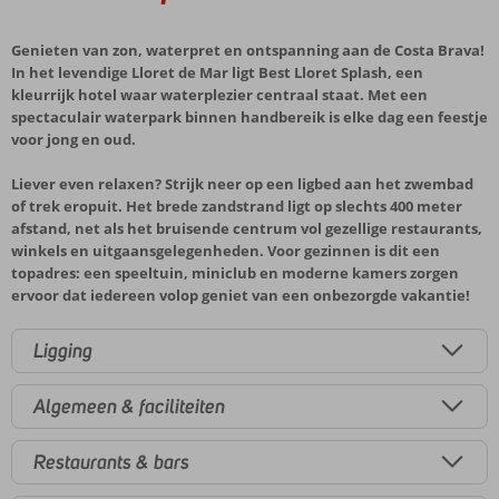
Genieten van zon, waterpret en ontspanning aan de Costa Brava!
In het levendige Lloret de Mar ligt Best Lloret Splash, een
kleurrijk hotel waar waterplezier centraal staat. Met een
spectaculair waterpark binnen handbereik is elke dag een feestje
voor jong en oud.
Liever even relaxen? Strijk neer op een ligbed aan het zwembad
of trek eropuit. Het brede zandstrand ligt op slechts 400 meter
afstand, net als het bruisende centrum vol gezellige restaurants,
winkels en uitgaansgelegenheden. Voor gezinnen is dit een
topadres: een speeltuin, miniclub en moderne kamers zorgen
ervoor dat iedereen volop geniet van een onbezorgde vakantie!
Ligging
Algemeen & faciliteiten
Restaurants & bars