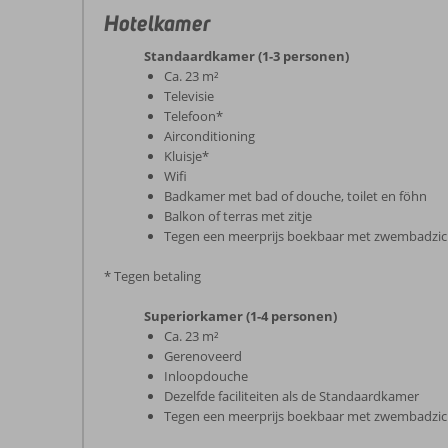
Hotelkamer
Standaardkamer (1-3 personen)
Ca. 23 m²
Televisie
Telefoon*
Airconditioning
Kluisje*
Wifi
Badkamer met bad of douche, toilet en föhn
Balkon of terras met zitje
Tegen een meerprijs boekbaar met zwembadzich
* Tegen betaling
Superiorkamer (1-4 personen)
Ca. 23 m²
Gerenoveerd
Inloopdouche
Dezelfde faciliteiten als de Standaardkamer
Tegen een meerprijs boekbaar met zwembadzich