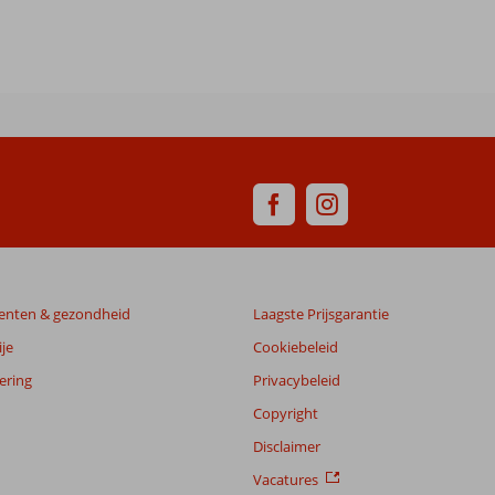
enten & gezondheid
Laagste Prijsgarantie
je
Cookiebeleid
ering
Privacybeleid
Copyright
Disclaimer
Vacatures