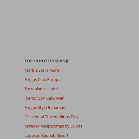
TOP 10 HOTELS SPANJE
Marble Stella Maris
Fergus Club Europa
Torreblanca Hotel
Ibersol Son Caliu Mar
Fergus Style Bahamas
Occidental Torremolinos Playa
Mirador Maspalomas by Dunas
Lopesan Baobab Resort