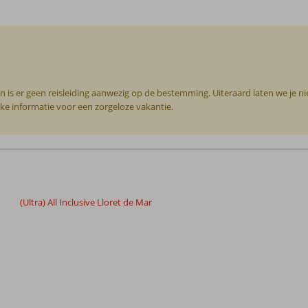
n is er geen reisleiding aanwezig op de bestemming. Uiteraard laten we je n
jke informatie voor een zorgeloze vakantie.
(Ultra) All Inclusive Lloret de Mar