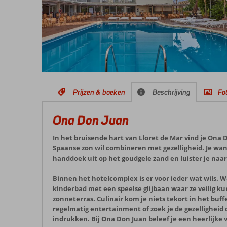
Prijzen & boeken
Beschrijving
Fot
Ona Don Juan
In het bruisende hart van Lloret de Mar vind je Ona
Spaanse zon wil combineren met gezelligheid. Je wande
handdoek uit op het goudgele zand en luister je naar
Binnen het hotelcomplex is er voor ieder wat wils. 
kinderbad met een speelse glijbaan waar ze veilig ku
zonneterras. Culinair kom je niets tekort in het buff
regelmatig entertainment of zoek je de gezelligheid 
indrukken. Bij Ona Don Juan beleef je een heerlijke 