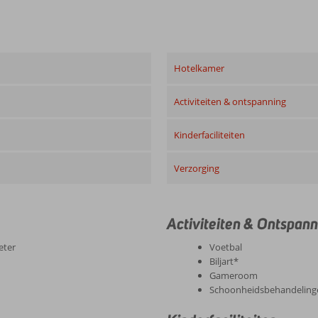
Hotelkamer
Activiteiten & ontspanning
Kinderfaciliteiten
Verzorging
Activiteiten & Ontspann
eter
Voetbal
Biljart*
Gameroom
Schoonheidsbehandeling