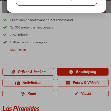
03:00
00:40
aug 31°
C
delen
bewaar
Direct aan de boulevard en het zandstrand
Ca. 500 meter van het centrum
2 zwembaden
Halfpension ook mogelijk
Meer lezen
Prijzen & boeken
Beschrijving
Activiteiten
Foto's & Video's
Kaart
Vlucht
Las Piramides