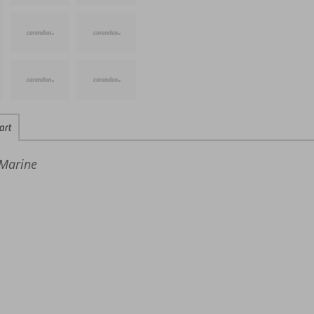
art
 Marine