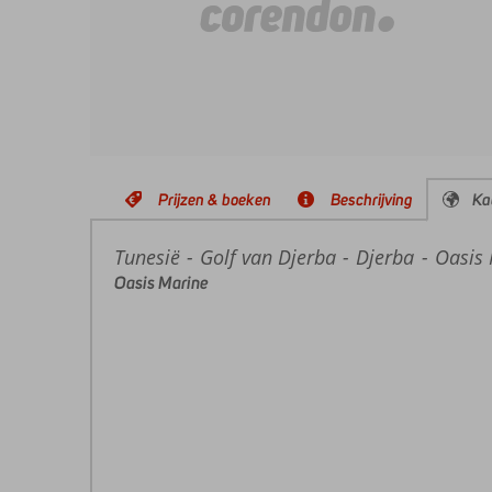
Prijzen & boeken
Beschrijving
Ka
Tunesië
Home
Golf van Djerba
Djerba
Oasis
Oasis Marine