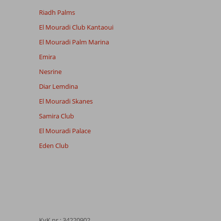
Riadh Palms
El Mouradi Club Kantaoui
El Mouradi Palm Marina
Emira
Nesrine
Diar Lemdina
El Mouradi Skanes
Samira Club
El Mouradi Palace
Eden Club
KvK nr.: 34220902