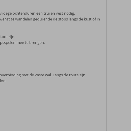
 vroege ochtenduren een trui en vest nodig.
 je wenst te wandelen gedurende de stops langs de kust of in
kom zijn.
hapsspelen mee te brengen.
ioverbinding met de vaste wal. Langs de route zijn
ndon