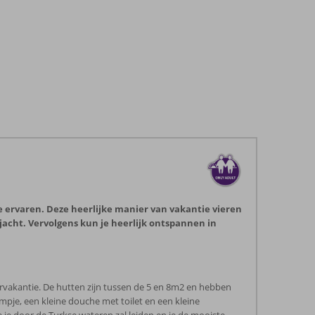
te ervaren. Deze heerlijke manier van vakantie vieren
acht. Vervolgens kun je heerlijk ontspannen in
arvakantie. De hutten zijn tussen de 5 en 8m2 en hebben
pje, een kleine douche met toilet en een kleine