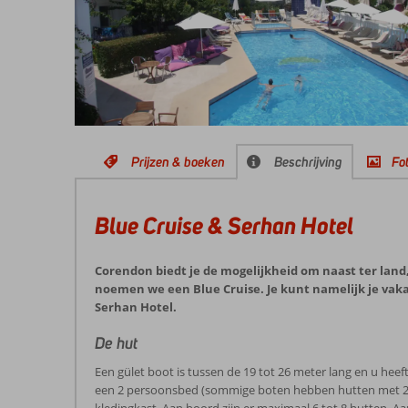
Prijzen & boeken
Beschrijving
Fot
Blue Cruise & Serhan Hotel
Corendon biedt je de mogelijkheid om naast ter land,
noemen we een Blue Cruise. Je kunt namelijk je vak
Serhan Hotel.
De hut
Een gület boot is tussen de 19 tot 26 meter lang en u hee
een 2 persoonsbed (sommige boten hebben hutten met 2 los