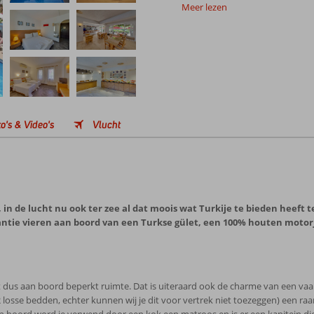
Meer lezen
o's & Video's
Vlucht
 in de lucht nu ook ter zee al dat moois wat Turkije te bieden heeft 
antie vieren aan boord van een Turkse gület, een 100% houten motorj
ft dus aan boord beperkt ruimte. Dat is uiteraard ook de charme van een va
se bedden, echter kunnen wij je dit voor vertrek niet toezeggen) een raam