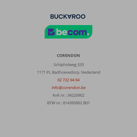
CORENDON
Schipholweg 335
1171 PL Badhoevedorp, Nederland
02 722 94 94
info@corendon.be
KvK nr.: 34220902
BTW nr.: 814395892 B01