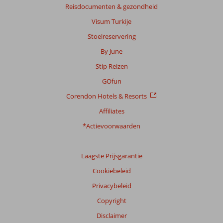
Reisdocumenten & gezondheid
Visum Turkije
Stoelreservering
By June
Stip Reizen
GOfun
Corendon Hotels & Resorts
Affiliates
*Actievoorwaarden
Laagste Prijsgarantie
Cookiebeleid
Privacybeleid
Copyright
Disclaimer