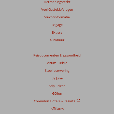
Herroepingsrecht
Veel Gestelde Vragen
Vluchtinformatie
Bagage
Extra's
Autohuur
Reisdocumenten & gezondheid
Visum Turkije
Stoelreservering
By June
Stip Reizen
GOfun
Corendon Hotels & Resorts
Affiliates