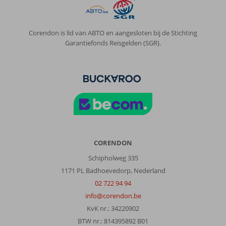
Corendon is lid van ABTO en aangesloten bij de Stichting
Garantiefonds Reisgelden (SGR).
CORENDON
Schipholweg 335
1171 PL Badhoevedorp, Nederland
02 722 94 94
info@corendon.be
KvK nr.: 34220902
BTW nr.: 814395892 B01