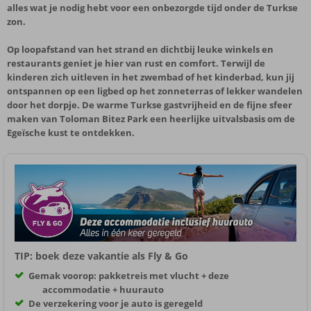
alles wat je nodig hebt voor een onbezorgde tijd onder de Turkse
zon.
Op loopafstand van het strand en dichtbij leuke winkels en
restaurants geniet je hier van rust en comfort. Terwijl de
kinderen zich uitleven in het zwembad of het kinderbad, kun jij
ontspannen op een ligbed op het zonneterras of lekker wandelen
door het dorpje. De warme Turkse gastvrijheid en de fijne sfeer
maken van Toloman Bitez Park een heerlijke uitvalsbasis om de
Egeïsche kust te ontdekken.
TIP: boek deze vakantie als Fly & Go
Gemak voorop: pakketreis met vlucht + deze
accommodatie + huurauto
De verzekering voor je auto is geregeld