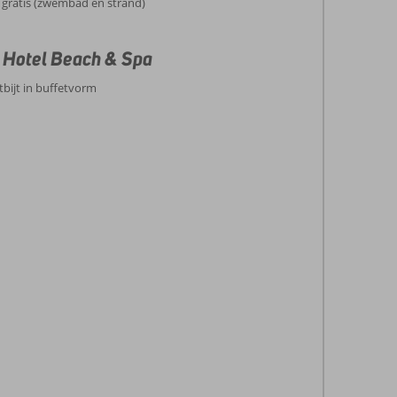
 gratis (zwembad en strand)
a Hotel Beach & Spa
ntbijt in buffetvorm