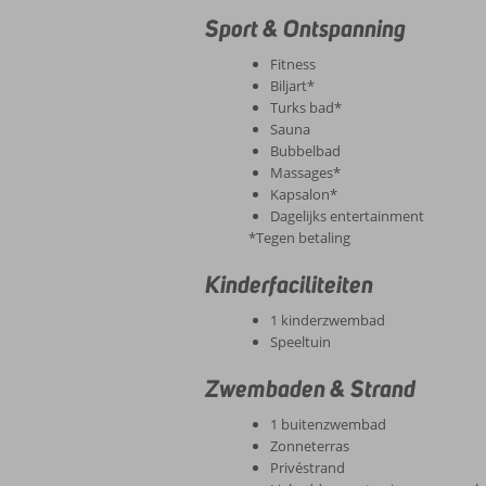
Sport & Ontspanning
Fitness
Biljart*
Turks bad*
Sauna
Bubbelbad
Massages*
Kapsalon*
Dagelijks entertainment
*Tegen betaling
Kinderfaciliteiten
1 kinderzwembad
Speeltuin
Zwembaden & Strand
1 buitenzwembad
Zonneterras
Privéstrand