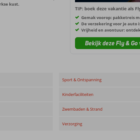
rkse kust.
TIP: boek deze vakantie als F
Gemak voorop: pakketreis m
De verzekering voor je auto i
Vrijheid en avontuur: ontde
Bekijk deze Fly & Go 
Sport & Ontspanning
Kinderfaciliteiten
Zwembaden & Strand
Verzorging