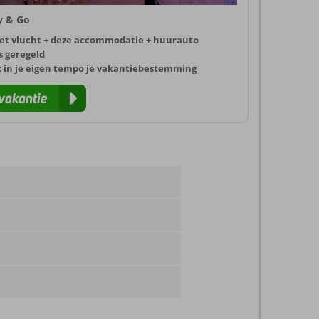
ly & Go
et vlucht + deze accommodatie + huurauto
s geregeld
k in je eigen tempo je vakantiebestemming
vakantie