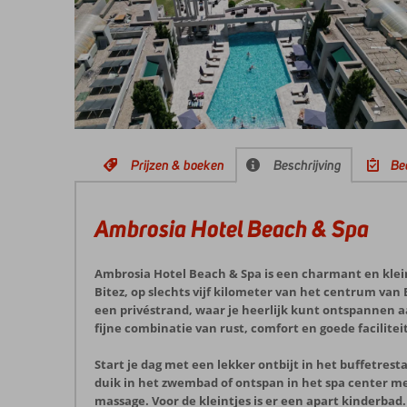
Prijzen & boeken
Beschrijving
Be
Ambrosia Hotel Beach & Spa
Ambrosia Hotel Beach & Spa is een charmant en kleins
Bitez, op slechts vijf kilometer van het centrum van 
een privéstrand, waar je heerlijk kunt ontspannen aa
fijne combinatie van rust, comfort en goede facilitei
Start je dag met een lekker ontbijt in het buffetres
duik in het zwembad of ontspan in het spa center me
massage. Voor de kleintjes is er een apart kinderbad