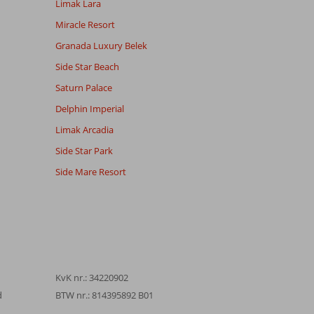
Limak Lara
Miracle Resort
Granada Luxury Belek
Side Star Beach
Saturn Palace
Delphin Imperial
Limak Arcadia
Side Star Park
Side Mare Resort
KvK nr.: 34220902
d
BTW nr.: 814395892 B01