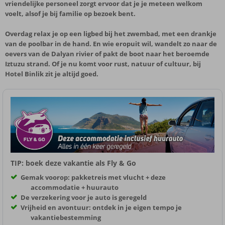
vriendelijke personeel zorgt ervoor dat je je meteen welkom
voelt, alsof je bij familie op bezoek bent.
Overdag relax je op een ligbed bij het zwembad, met een drankje
van de poolbar in de hand. En wie eropuit wil, wandelt zo naar de
oevers van de Dalyan rivier of pakt de boot naar het beroemde
Iztuzu strand. Of je nu komt voor rust, natuur of cultuur, bij
Hotel Binlik zit je altijd goed.
TIP: boek deze vakantie als Fly & Go
Gemak voorop: pakketreis met vlucht + deze
accommodatie + huurauto
De verzekering voor je auto is geregeld
Vrijheid en avontuur: ontdek in je eigen tempo je
vakantiebestemming