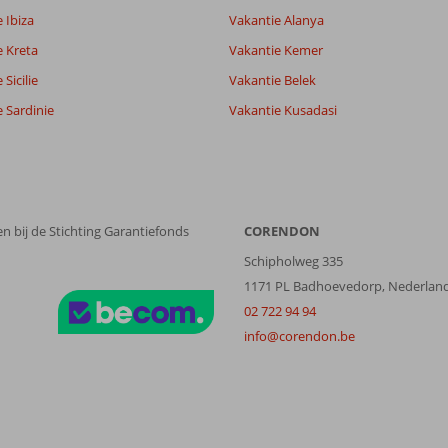
 Ibiza
Vakantie Alanya
e Kreta
Vakantie Kemer
Sicilie
Vakantie Belek
 Sardinie
Vakantie Kusadasi
n bij de Stichting Garantiefonds
CORENDON
Schipholweg 335
1171 PL Badhoevedorp, Nederlan
02 722 94 94
info@corendon.be