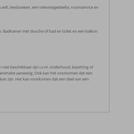
wifi, leesboeken, een televisiegedeelte, roomservice en
n. Badkamer met douche of bad en toilet en een balkon
 niet beschikbaar zijn i.v.m. onderhoud, bezetting of
e animatie aanwezig. Ook kan het voorkomen dat een
r kan zijn. Het kan voorkomen dat een deel van een