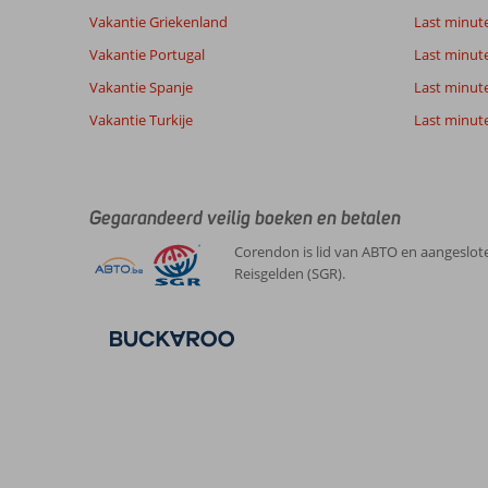
Vakantie Griekenland
Last minute
Vakantie Portugal
Last minut
Vakantie Spanje
Last minute 
Vakantie Turkije
Last minute
Gegarandeerd veilig boeken en betalen
Corendon is lid van ABTO en aangeslote
Reisgelden (SGR).