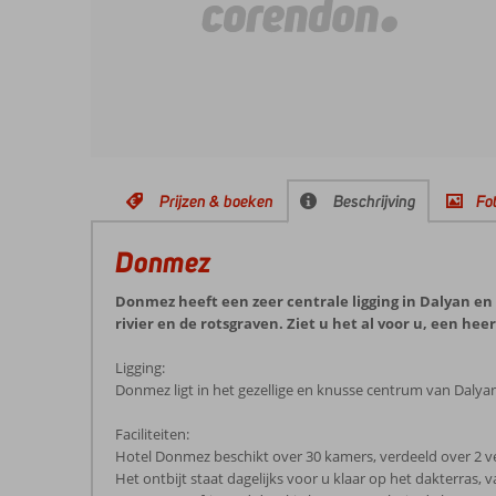
Prijzen & boeken
Beschrijving
Fot
Donmez
Donmez heeft een zeer centrale ligging in Dalyan en 
rivier en de rotsgraven. Ziet u het al voor u, een hee
Ligging:
Donmez ligt in het gezellige en knusse centrum van Dalyan,
Faciliteiten:
Hotel Donmez beschikt over 30 kamers, verdeeld over 2 ver
Het ontbijt staat dagelijks voor u klaar op het dakterras, v