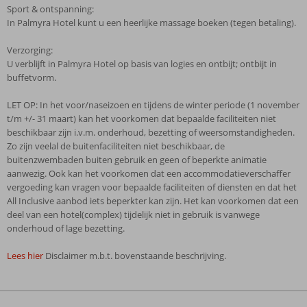
Sport & ontspanning:
In Palmyra Hotel kunt u een heerlijke massage boeken (tegen betaling).
Verzorging:
U verblijft in Palmyra Hotel op basis van logies en ontbijt; ontbijt in
buffetvorm.
LET OP: In het voor/naseizoen en tijdens de winter periode (1 november
t/m +/- 31 maart) kan het voorkomen dat bepaalde faciliteiten niet
beschikbaar zijn i.v.m. onderhoud, bezetting of weersomstandigheden.
Zo zijn veelal de buitenfaciliteiten niet beschikbaar, de
buitenzwembaden buiten gebruik en geen of beperkte animatie
aanwezig. Ook kan het voorkomen dat een accommodatieverschaffer
vergoeding kan vragen voor bepaalde faciliteiten of diensten en dat het
All Inclusive aanbod iets beperkter kan zijn. Het kan voorkomen dat een
deel van een hotel(complex) tijdelijk niet in gebruik is vanwege
onderhoud of lage bezetting.
Lees hier
Disclaimer m.b.t. bovenstaande beschrijving.
De
beoordelingen