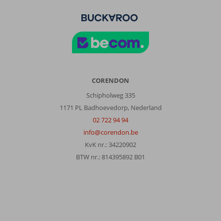
CORENDON
Schipholweg 335
1171 PL Badhoevedorp, Nederland
02 722 94 94
info@corendon.be
KvK nr.: 34220902
BTW nr.: 814395892 B01