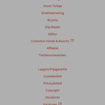
Visum Turkije
Stoelreservering
By June
Stip Reizen
GOfun
Corendon Hotels & Resorts
Affiliates
*Actievoorwaarden
Laagste Prijsgarantie
Cookiebeleid
Privacybeleid
Copyright
Disclaimer
Vacatures