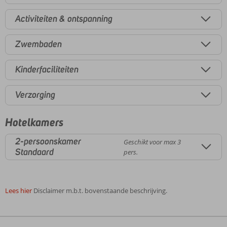
Activiteiten & ontspanning
Zwembaden
Kinderfaciliteiten
Verzorging
Hotelkamers
2-persoonskamer
Geschikt voor max 3
Standaard
pers.
Lees hier
Disclaimer m.b.t. bovenstaande beschrijving.
De
beoordelingen