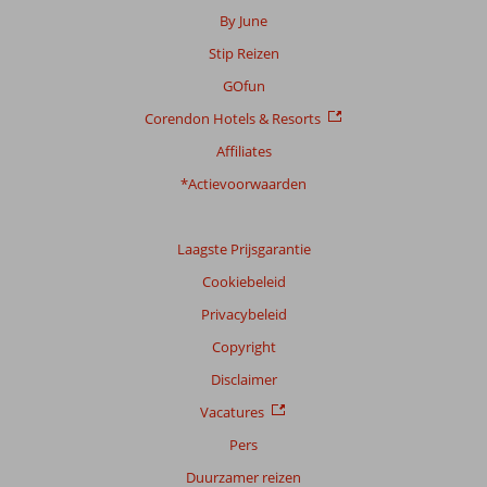
By June
Stip Reizen
GOfun
Corendon Hotels & Resorts
Affiliates
*Actievoorwaarden
Laagste Prijsgarantie
Cookiebeleid
Privacybeleid
Copyright
Disclaimer
Vacatures
Pers
Duurzamer reizen