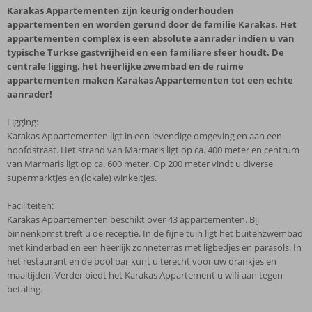
Karakas Appartementen zijn keurig onderhouden
appartementen en worden gerund door de familie Karakas. Het
appartementen complex is een absolute aanrader indien u van
typische Turkse gastvrijheid en een familiare sfeer houdt. De
centrale ligging, het heerlijke zwembad en de ruime
appartementen maken Karakas Appartementen tot een echte
aanrader!
Ligging:
Karakas Appartementen ligt in een levendige omgeving en aan een
hoofdstraat. Het strand van Marmaris ligt op ca. 400 meter en centrum
van Marmaris ligt op ca. 600 meter. Op 200 meter vindt u diverse
supermarktjes en (lokale) winkeltjes.
Faciliteiten:
Karakas Appartementen beschikt over 43 appartementen. Bij
binnenkomst treft u de receptie. In de fijne tuin ligt het buitenzwembad
met kinderbad en een heerlijk zonneterras met ligbedjes en parasols. In
het restaurant en de pool bar kunt u terecht voor uw drankjes en
maaltijden. Verder biedt het Karakas Appartement u wifi aan tegen
betaling.