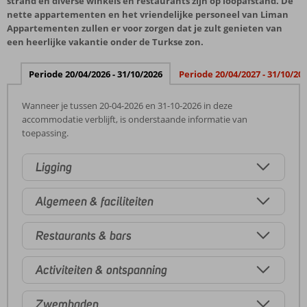
strand en diverse winkels en restaurants zijn op loopafstand. De
nette appartementen en het vriendelijke personeel van Liman
Appartementen zullen er voor zorgen dat je zult genieten van
een heerlijke vakantie onder de Turkse zon.
Periode 20/04/2026 - 31/10/2026
Periode 20/04/2027 - 31/10/20
Wanneer je tussen 20-04-2026 en 31-10-2026 in deze
accommodatie verblijft, is onderstaande informatie van
toepassing.
Ligging
Algemeen & faciliteiten
Restaurants & bars
Activiteiten & ontspanning
Zwembaden