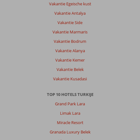
Vakantie Egeische kust
10
euro.
Vakantie Antalya
En
Vakantie Side
voor
een
Vakantie Marmaris
simpele
Vakantie Bodrum
kebab
ben
Vakantie Alanya
je
Vakantie Kemer
ook
zo
Vakantie Belek
15
Vakantie Kusadasi
euro
kwijt.
TOP 10 HOTELS TURKIJE
Over
Grand Park Lara
Liman
Appartementen:
Limak Lara
Liman
Miracle Resort
apart
is
Granada Luxury Belek
een