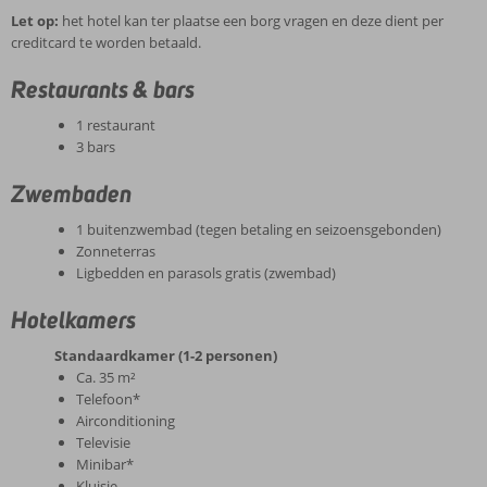
Let op:
het hotel kan ter plaatse een borg vragen en deze dient per
creditcard te worden betaald.
Restaurants & bars
1 restaurant
3 bars
Zwembaden
1 buitenzwembad (tegen betaling en seizoensgebonden)
Zonneterras
Ligbedden en parasols gratis (zwembad)
Hotelkamers
Standaardkamer (1-2 personen)
Ca. 35 m²
Telefoon*
Airconditioning
Televisie
Minibar*
Kluisje