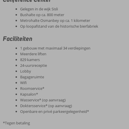
Gelegen in de wijk Sisli
Bushalte op ca. 800 meter
Metrohalte Osmanbey op ca. 1 kilometer
Op loopafstand van de historische bierfabriek
Faciliteiten
1 gebouw met maximaal 34 verdiepingen
Meerdere liften
829 kamers
24-uursreceptie
Lobby
Bagageruimte
Wifi
Roomservice*
Kapsalon*
Wasservice* (op aanvraag)
Doktersservice* (op aanvraag)
Openbare en privé parkeergelegenheid*
*Tegen betaling