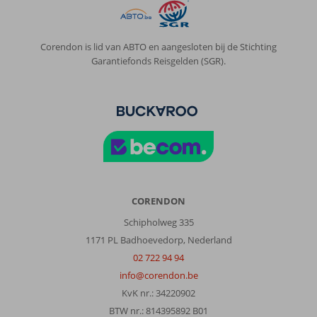
Corendon is lid van ABTO en aangesloten bij de Stichting
Garantiefonds Reisgelden (SGR).
CORENDON
Schipholweg 335
1171 PL Badhoevedorp, Nederland
02 722 94 94
info@corendon.be
KvK nr.: 34220902
BTW nr.: 814395892 B01