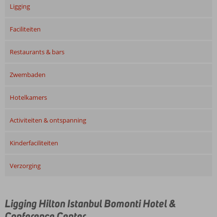
Ligging
Faciliteiten
Restaurants & bars
Zwembaden
Hotelkamers
Activiteiten & ontspanning
Kinderfaciliteiten
Verzorging
Ligging Hilton Istanbul Bomonti Hotel &
Conference Center