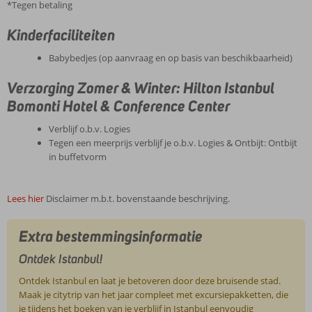
*Tegen betaling
Kinderfaciliteiten
Babybedjes (op aanvraag en op basis van beschikbaarheid)
Verzorging Zomer & Winter: Hilton Istanbul
Bomonti Hotel & Conference Center
Verblijf o.b.v. Logies
Tegen een meerprijs verblijf je o.b.v. Logies & Ontbijt: Ontbijt
in buffetvorm
Lees hier
Disclaimer m.b.t. bovenstaande beschrijving.
Extra bestemmingsinformatie
Ontdek Istanbul!
Ontdek Istanbul en laat je betoveren door deze bruisende stad.
Maak je citytrip van het jaar compleet met excursiepakketten, die
je tijdens het boeken van je verblijf in Istanbul eenvoudig