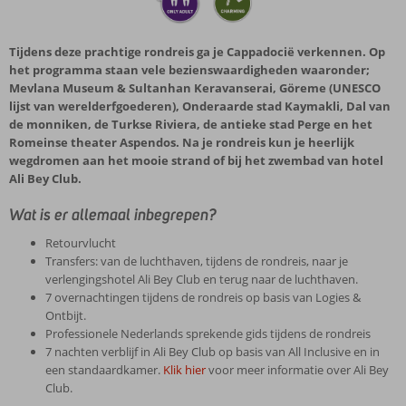
Tijdens deze prachtige rondreis ga je Cappadocië verkennen. Op
het programma staan vele bezienswaardigheden waaronder;
Mevlana Museum & Sultanhan Keravanserai, Göreme (UNESCO
lijst van werelderfgoederen), Onderaarde stad Kaymakli, Dal van
de monniken, de Turkse Riviera, de antieke stad Perge en het
Romeinse theater Aspendos. Na je rondreis kun je heerlijk
wegdromen aan het mooie strand of bij het zwembad van hotel
Ali Bey Club.
Wat is er allemaal inbegrepen?
Retourvlucht
Transfers: van de luchthaven, tijdens de rondreis, naar je
verlengingshotel Ali Bey Club en terug naar de luchthaven.
7 overnachtingen tijdens de rondreis op basis van Logies &
Ontbijt.
Professionele Nederlands sprekende gids tijdens de rondreis
7 nachten verblijf in Ali Bey Club op basis van All Inclusive en in
een standaardkamer.
Klik hier
voor meer informatie over Ali Bey
Club.