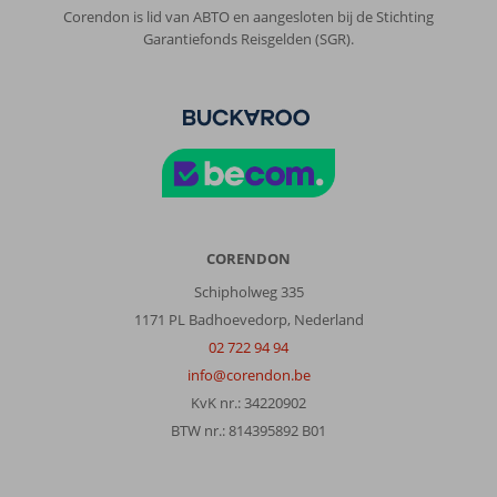
Corendon is lid van ABTO en aangesloten bij de Stichting
Garantiefonds Reisgelden (SGR).
CORENDON
Schipholweg 335
1171 PL Badhoevedorp, Nederland
02 722 94 94
info@corendon.be
KvK nr.: 34220902
BTW nr.: 814395892 B01