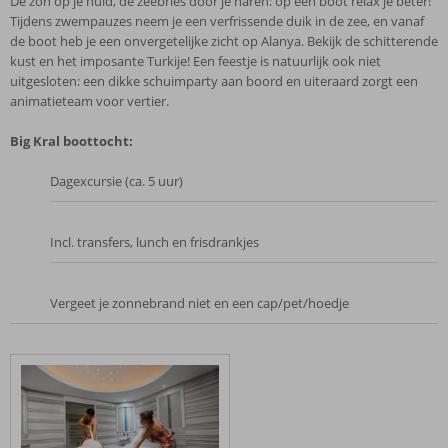
De zon op je huid, de zeebries door je haren: op een boot relax je beter!
Tijdens zwempauzes neem je een verfrissende duik in de zee, en vanaf
de boot heb je een onvergetelijke zicht op Alanya. Bekijk de schitterende
kust en het imposante Turkije! Een feestje is natuurlijk ook niet
uitgesloten: een dikke schuimparty aan boord en uiteraard zorgt een
animatieteam voor vertier.
Big Kral boottocht:
Dagexcursie (ca. 5 uur)
Incl. transfers, lunch en frisdrankjes
Vergeet je zonnebrand niet en een cap/pet/hoedje