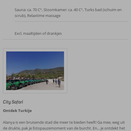
Sauna: ca. 70 C°, Stoomkamer: ca. 40 C°, Turks bad (schuim en
scrub), Relaxtime massage
Excl. maaltijden of drankjes
City Safari
Ontdek Turkije
Alanya is een bruisende stad die meer te bieden heeft! Ga mee, weg uit
de drukte, pak je fotopauzemoment van de burcht. En... je ontdekt het