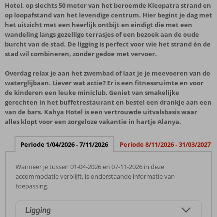
Hotel, op slechts 50 meter van het beroemde Kleopatra strand en
op loopafstand van het levendige centrum. Hier begint je dag met
het uitzicht met een heerlijk ontbijt en eindigt die met een
wandeling langs gezellige terrasjes of een bezoek aan de oude
burcht van de stad. De ligging is perfect voor wie het strand én de
stad wil combineren, zonder gedoe met vervoer.
Overdag relax je aan het zwembad of laat je je meevoeren van de
waterglijbaan. Liever wat actie? Er is een fitnessruimte en voor
de kinderen een leuke miniclub. Geniet van smakelijke
gerechten in het buffetrestaurant en bestel een drankje aan een
van de bars. Kahya Hotel is een vertrouwde uitvalsbasis waar
alles klopt voor een zorgeloze vakantie in hartje Alanya.
Periode 1/04/2026 - 7/11/2026
Periode 8/11/2026 - 31/03/2027
Wanneer je tussen 01-04-2026 en 07-11-2026 in deze
accommodatie verblijft, is onderstaande informatie van
toepassing.
Ligging