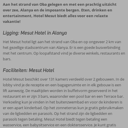
Aan het strand van Oba gelegen en met een prachtig uitzicht
over zee, Alanya en de imposante bergen. Eten, drinken en
entertainment, Hotel Mesut biedt alles voor een relaxte
vakantie!
Ligging: Mesut Hotel in Alanya
Het Mesut hotel ligt aan het strand van Oba en op ongeveer 2 km van
het gezellige stadscentrum van Alanya. Er is een goede busverbinding
met het centrum. Op loopafstand vind je diverse winkels, restaurants en
bars.
Faciliteiten: Mesut Hotel
Hotel Mesut beschikt over 131 kamers verdeeld over 2 gebouwen. In de
lobby vind je de receptie en een bagageruimte en in elk gebouw is een
lift aanwezig. De maaltijden worden in buffetvorm geserveerd in het
restaurant en er zijn 3 bars, waaronder een pool bar en een Terrace bar.
Verkoeling kun je vinden in het buitenzwembad en voor de kinderen is
er een apart kinderbad. Op het zonneterras kun je gratis gebruikmaken
van de ligbedden en parasols. Op het strand zijn de ligbedden en
parasols tegen betaling. Mesut Hotel biedt tegen betaling een
wasservice, een babysitservice en een doktersservice. Je kunt gratis