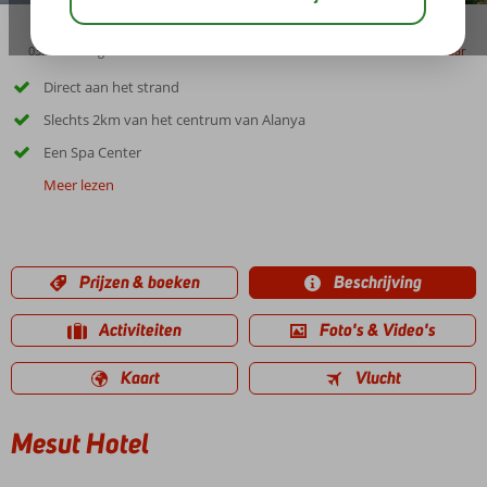
03:45
aug 33°
C
delen
bewaar
Direct aan het strand
Slechts 2km van het centrum van Alanya
Een Spa Center
Meer lezen
Prijzen & boeken
Beschrijving
Activiteiten
Foto's & Video's
Kaart
Vlucht
Mesut Hotel