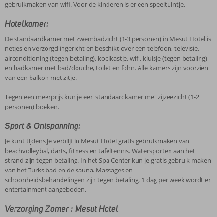
gebruikmaken van wifi. Voor de kinderen is er een speeltuintje.
Hotelkamer:
De standaardkamer met zwembadzicht (1-3 personen) in Mesut Hotel is
netjes en verzorgd ingericht en beschikt over een telefoon, televisie,
airconditioning (tegen betaling), koelkastje, wifi, kluisje (tegen betaling)
en badkamer met bad/douche, toilet en föhn. Alle kamers zijn voorzien
van een balkon met zitje.
Tegen een meerprijs kun je een standaardkamer met zijzeezicht (1-2
personen) boeken.
Sport & Ontspanning:
Je kunt tijdens je verblijf in Mesut Hotel gratis gebruikmaken van
beachvolleybal, darts, fitness en tafeltennis. Watersporten aan het
strand zijn tegen betaling. In het Spa Center kun je gratis gebruik maken
van het Turks bad en de sauna. Massages en
schoonheidsbehandelingen zijn tegen betaling. 1 dag per week wordt er
entertainment aangeboden.
Verzorging Zomer : Mesut Hotel