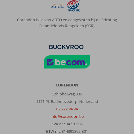
Corendon is lid van ABTO en aangesloten bij de Stichting
Garantiefonds Reisgelden (SGR).
CORENDON
Schipholweg 335
1171 PL Badhoevedorp, Nederland
02 722 94 94
info@corendon.be
KvK nr.: 34220902
BTW nr.: 814395892 B01