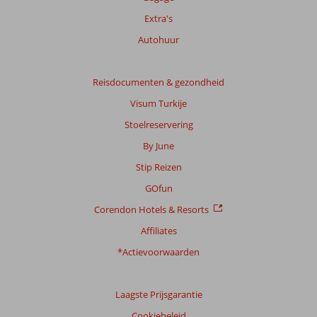
Extra's
Autohuur
Reisdocumenten & gezondheid
Visum Turkije
Stoelreservering
By June
Stip Reizen
GOfun
Corendon Hotels & Resorts
Affiliates
*Actievoorwaarden
Laagste Prijsgarantie
Cookiebeleid