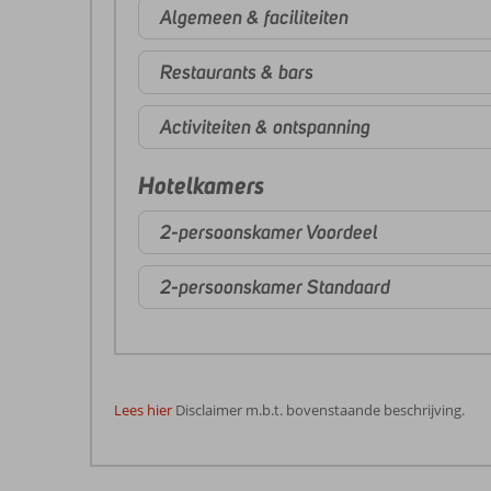
Algemeen & faciliteiten
Restaurants & bars
Activiteiten & ontspanning
Hotelkamers
2-persoonskamer Voordeel
2-persoonskamer Standaard
Lees hier
Disclaimer m.b.t. bovenstaande beschrijving.
De
beoordelingen