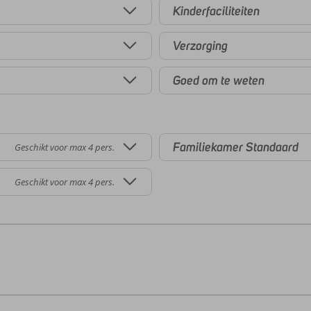
Kinderfaciliteiten
Verzorging
Goed om te weten
Familiekamer Standaard
Geschikt voor max 4 pers.
Geschikt voor max 4 pers.