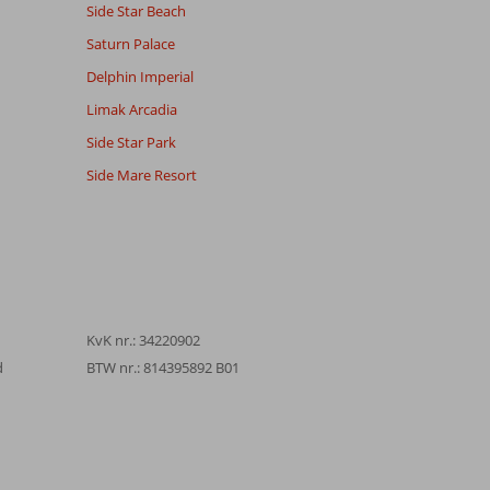
Side Star Beach
Saturn Palace
Delphin Imperial
Limak Arcadia
Side Star Park
Side Mare Resort
KvK nr.: 34220902
d
BTW nr.: 814395892 B01