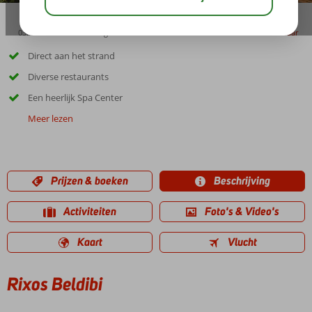
03:45
00:50
aug 33°
C
delen
bewaar
Direct aan het strand
Diverse restaurants
Een heerlijk Spa Center
Meer lezen
Prijzen & boeken
Beschrijving
Activiteiten
Foto's & Video's
Kaart
Vlucht
Rixos Beldibi