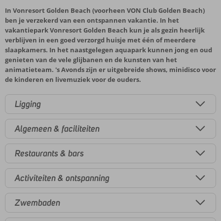
In Vonresort Golden Beach (voorheen VON Club Golden Beach)
ben je verzekerd van een ontspannen vakantie. In het
vakantiepark Vonresort Golden Beach kun je als gezin heerlijk
verblijven in een goed verzorgd huisje met één of meerdere
slaapkamers. In het naastgelegen aquapark kunnen jong en oud
genieten van de vele glijbanen en de kunsten van het
animatieteam. 's Avonds zijn er uitgebreide shows, minidisco voor
de kinderen en livemuziek voor de ouders.
Ligging
Algemeen & faciliteiten
Restaurants & bars
Activiteiten & ontspanning
Zwembaden