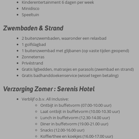
Kinderentertainment 6 dagen per week
Minidisco
Speeltuin
Zwembaden & Strand
2 buitenzwembaden, waaronder een relaxbad
1 golfslagbad
1 buitenzwembad met glijbanen (op vaste tijden geopend)
Zonneterras
Privéstrand
Gratis ligbedden, matrasjes en parasols (zwembad en strand)
Gratis badhanddoekenservice (wissel tegen betaling)
Verzorging Zomer : Serenis Hotel
Verblijf o.b.v. All Inclusive:
Ontbijt in buffetvorm (07.00-10.00 uur)
Laat ontbijt in buffetvorm (10.00-10.30 uur)
Lunch in buffetvorm (12.30-14.00 uur)
Diner in buffetvorm (19.00-21.00 uur)
Snacks (12.00-16.00 uur)
Koffie/thee en koekjes (16.00-17.00 uur)