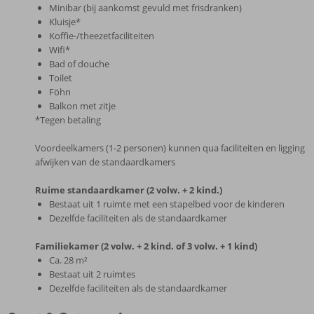
Minibar (bij aankomst gevuld met frisdranken)
Kluisje*
Koffie-/theezetfaciliteiten
Wifi*
Bad of douche
Toilet
Föhn
Balkon met zitje
*Tegen betaling
Voordeelkamers (1-2 personen) kunnen qua faciliteiten en ligging
afwijken van de standaardkamers
Ruime standaardkamer (2 volw. + 2 kind.)
Bestaat uit 1 ruimte met een stapelbed voor de kinderen
Dezelfde faciliteiten als de standaardkamer
Familiekamer (2 volw. + 2 kind. of 3 volw. + 1 kind)
Ca. 28 m²
Bestaat uit 2 ruimtes
Dezelfde faciliteiten als de standaardkamer