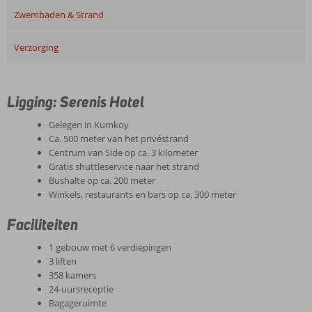
Zwembaden & Strand
Verzorging
Ligging: Serenis Hotel
Gelegen in Kumkoy
Ca. 500 meter van het privéstrand
Centrum van Side op ca. 3 kilometer
Gratis shuttleservice naar het strand
Bushalte op ca. 200 meter
Winkels, restaurants en bars op ca. 300 meter
Faciliteiten
1 gebouw met 6 verdiepingen
3 liften
358 kamers
24-uursreceptie
Bagageruimte