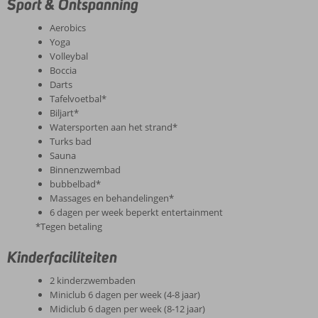
Sport & Ontspanning
Aerobics
Yoga
Volleybal
Boccia
Darts
Tafelvoetbal*
Biljart*
Watersporten aan het strand*
Turks bad
Sauna
Binnenzwembad
bubbelbad*
Massages en behandelingen*
6 dagen per week beperkt entertainment
*Tegen betaling
Kinderfaciliteiten
2 kinderzwembaden
Miniclub 6 dagen per week (4-8 jaar)
Midiclub 6 dagen per week (8-12 jaar)