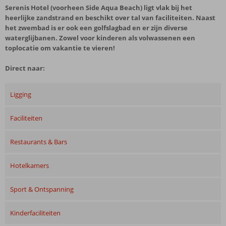
Serenis Hotel (voorheen Side Aqua Beach) ligt vlak bij het
heerlijke zandstrand en beschikt over tal van faciliteiten. Naast
het zwembad is er ook een golfslagbad en er zijn diverse
waterglijbanen. Zowel voor kinderen als volwassenen een
toplocatie om vakantie te vieren!
Direct naar:
Ligging
Faciliteiten
Restaurants & Bars
Hotelkamers
Sport & Ontspanning
Kinderfaciliteiten