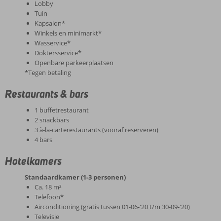
Lobby
Tuin
Kapsalon*
Winkels en minimarkt*
Wasservice*
Doktersservice*
Openbare parkeerplaatsen
*Tegen betaling
Restaurants & bars
1 buffetrestaurant
2 snackbars
3 à-la-carterestaurants (vooraf reserveren)
4 bars
Hotelkamers
Standaardkamer (1-3 personen)
Ca. 18 m²
Telefoon*
Airconditioning (gratis tussen 01-06-'20 t/m 30-09-'20)
Televisie