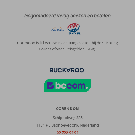
Gegarandeerd veilig boeken en betalen
Corendon is lid van ABTO en aangesloten bij de Stichting
Garantiefonds Reisgelden (SGR).
CORENDON
Schipholweg 335
1171 PL Badhoevedorp, Nederland
02 722 94 94