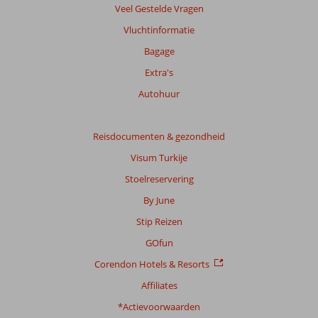
Veel Gestelde Vragen
Vluchtinformatie
Bagage
Extra's
Autohuur
Reisdocumenten & gezondheid
Visum Turkije
Stoelreservering
By June
Stip Reizen
GOfun
Corendon Hotels & Resorts
Affiliates
*Actievoorwaarden