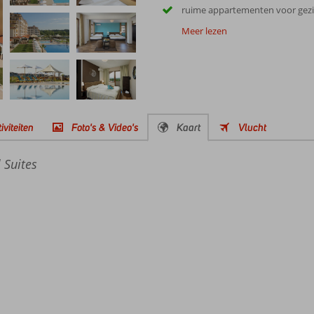
ruime appartementen voor gez
Meer lezen
iviteiten
Foto's & Video's
Kaart
Vlucht
l Suites