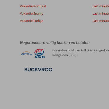
Vakantie Portugal
Last minut
Vakantie Spanje
Last minute 
Vakantie Turkije
Last minute
Gegarandeerd veilig boeken en betalen
Corendon is lid van ABTO en aangeslote
Reisgelden (SGR).