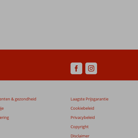
enten & gezondheid
Laagste Prijsgarantie
je
Cookiebeleid
ering
Privacybeleid
Copyright
Disclaimer