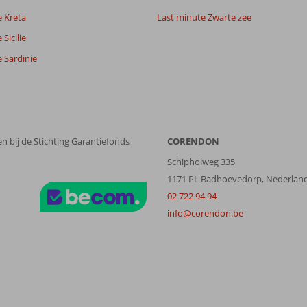
e Kreta
Last minute Zwarte zee
Sicilie
 Sardinie
n bij de Stichting Garantiefonds
CORENDON
Schipholweg 335
1171 PL Badhoevedorp, Nederlan
02 722 94 94
info@corendon.be