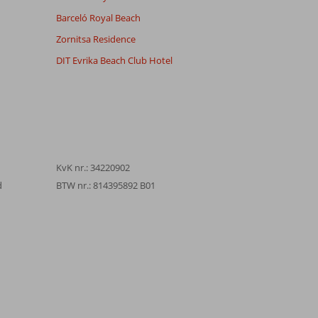
Barceló Royal Beach
Zornitsa Residence
DIT Evrika Beach Club Hotel
KvK nr.: 34220902
d
BTW nr.: 814395892 B01