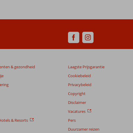
enten & gezondheid
Laagste Prijsgarantie
je
Cookiebeleid
ering
Privacybeleid
Copyright
Disclaimer
Vacatures
otels & Resorts
Pers
Duurzamer reizen