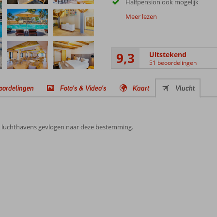
Halfpension ook mogelijk
Meer lezen
9,3
Uitstekend
51 beoordelingen
oordelingen
Foto's & Video's
Kaart
Vlucht
e luchthavens gevlogen naar deze bestemming.