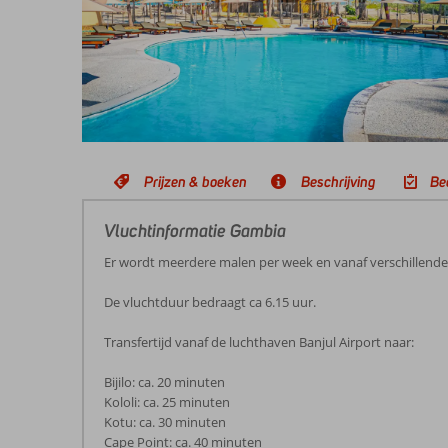
Prijzen & boeken
Beschrijving
Be
Vluchtinformatie Gambia
Er wordt meerdere malen per week en vanaf verschillend
De vluchtduur bedraagt ca 6.15 uur.
Transfertijd vanaf de luchthaven Banjul Airport naar:
Bijilo: ca. 20 minuten
Kololi: ca. 25 minuten
Kotu: ca. 30 minuten
Cape Point: ca. 40 minuten