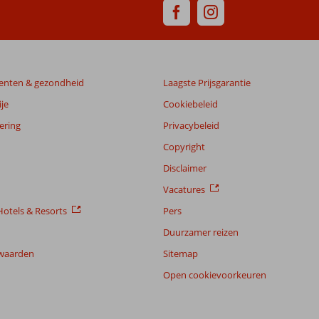
enten & gezondheid
Laagste Prijsgarantie
je
Cookiebeleid
ering
Privacybeleid
Copyright
Disclaimer
Vacatures
otels & Resorts
Pers
Duurzamer reizen
waarden
Sitemap
Open cookievoorkeuren