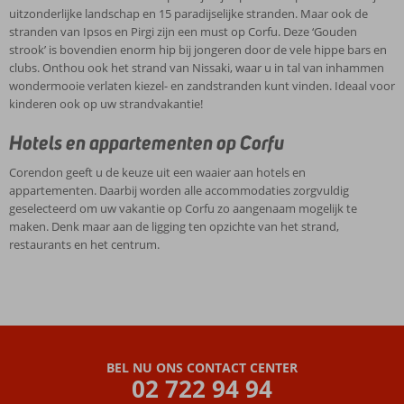
uitzonderlijke landschap en 15 paradijselijke stranden. Maar ook de
stranden van Ipsos en Pirgi zijn een must op Corfu. Deze ‘Gouden
strook’ is bovendien enorm hip bij jongeren door de vele hippe bars en
clubs. Onthou ook het strand van Nissaki, waar u in tal van inhammen
wondermooie verlaten kiezel- en zandstranden kunt vinden. Ideaal voor
kinderen ook op uw strandvakantie!
Hotels en appartementen op Corfu
Corendon geeft u de keuze uit een waaier aan hotels en
appartementen. Daarbij worden alle accommodaties zorgvuldig
geselecteerd om uw vakantie op Corfu zo aangenaam mogelijk te
maken. Denk maar aan de ligging ten opzichte van het strand,
restaurants en het centrum.
BEL NU ONS CONTACT CENTER
02 722 94 94