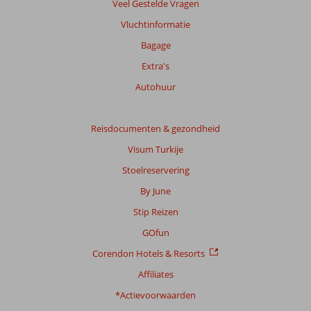
Veel Gestelde Vragen
Vluchtinformatie
Bagage
Extra's
Autohuur
Reisdocumenten & gezondheid
Visum Turkije
Stoelreservering
By June
Stip Reizen
GOfun
Corendon Hotels & Resorts
Affiliates
*Actievoorwaarden