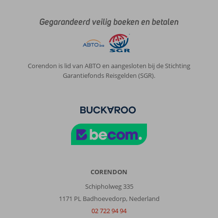
Gegarandeerd veilig boeken en betalen
Corendon is lid van ABTO en aangesloten bij de Stichting
Garantiefonds Reisgelden (SGR).
CORENDON
Schipholweg 335
1171 PL Badhoevedorp, Nederland
02 722 94 94