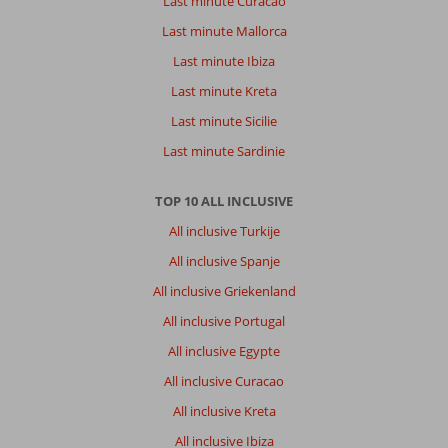
Last minute Curacao
Last minute Mallorca
Last minute Ibiza
Last minute Kreta
Last minute Sicilie
Last minute Sardinie
TOP 10 ALL INCLUSIVE
All inclusive Turkije
All inclusive Spanje
All inclusive Griekenland
All inclusive Portugal
All inclusive Egypte
All inclusive Curacao
All inclusive Kreta
All inclusive Ibiza