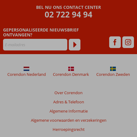
Comfortabele
BEL NU ONS CONTACT CENTER
kamers
02 722 94 94
Spa &
Wellnesscenter
GEPERSONALISEERDE NIEUWSBRIEF
ONTVANGEN?
Corendon Nederland
Corendon Denmark
Corendon Zweden
Over Corendon
Adres & Telefoon
Algemene Informatie
Algemene voorwaarden en verzekeringen
Herroepingsrecht