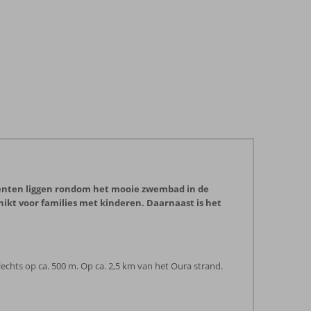
enten liggen rondom het mooie zwembad in de
kt voor families met kinderen. Daarnaast is het
lechts op ca. 500 m. Op ca. 2,5 km van het Oura strand.