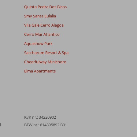
Quinta Pedra Dos Bicos
Smy Santa Eulalia
Vila Gale Cerro Alagoa
Cerro Mar Atlantico
Aquashow Park
Saccharum Resort & Spa
Cheerfulway Minichoro
Elma Apartments
KvK nr.: 34220902
d
BTW nr.: 814395892 B01