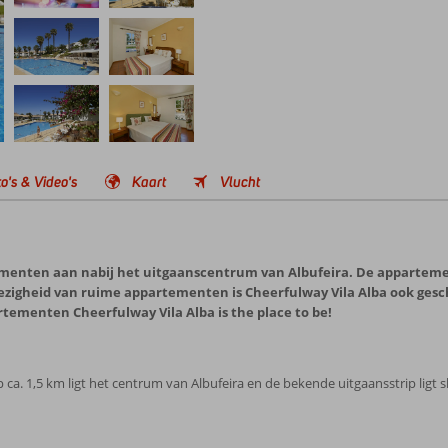
o's & Video's
Kaart
Vlucht
ementen aan nabij het uitgaanscentrum van Albufeira. De appartem
igheid van ruime appartementen is Cheerfulway Vila Alba ook geschi
rtementen Cheerfulway Vila Alba is the place to be!
 ca. 1,5 km ligt het centrum van Albufeira en de bekende uitgaansstrip ligt s