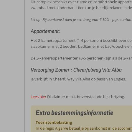
Dit complex beschikt over ruime en comfortabele appartem
zwembad met kinderbad. Hier kun je heerlijk relaxen in d
Let op: Bij aankomst dien je een borg van € 100, - p.p. contan
Appartement:
Het 2-kamerappartement (1-4 personen) beschikt over een 
slaapkamer met 2 bedden, badkamer met bad/douche en toil
De 3-kamerappartementen (3-6 personen) zijn als de 2-k
Verzorging Zomer : Cheerfulway Vila Alba
Je verblijft in Cheerfulway Vila Alba op basis van Logies.
Lees hier
Disclaimer m.b.t. bovenstaande beschrijving.
Extra bestemmingsinformatie
Toeristenbelasting
In de regio Algarve betaal je bij aankomst in de accomm