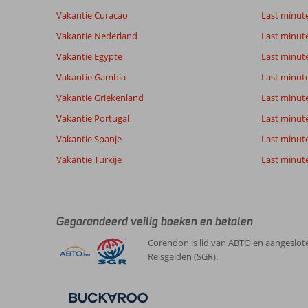
Vakantie Curacao
Last minute
Vakantie Nederland
Last minut
Vakantie Egypte
Last minut
Vakantie Gambia
Last minut
Vakantie Griekenland
Last minute
Vakantie Portugal
Last minut
Vakantie Spanje
Last minute 
Vakantie Turkije
Last minute
Gegarandeerd veilig boeken en betalen
Corendon is lid van ABTO en aangeslote
Reisgelden (SGR).