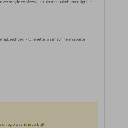
e verzorgde en sfeervolle tuin met palmbomen ligt het
aling), eethoek, kitchenette, wasmachine en aparte
f regio waarin je verblijft.