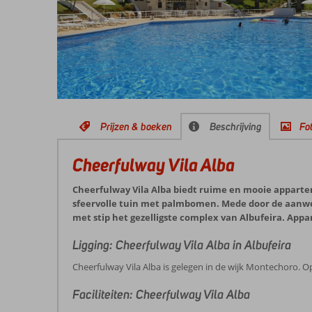
Prijzen & boeken
Beschrijving
Fot
Cheerfulway Vila Alba
Cheerfulway Vila Alba biedt ruime en mooie appart
sfeervolle tuin met palmbomen. Mede door de aanwez
met stip het gezelligste complex van Albufeira. Appa
Ligging: Cheerfulway Vila Alba in Albufeira
Cheerfulway Vila Alba is gelegen in de wijk Montechoro. Op
Faciliteiten: Cheerfulway Vila Alba