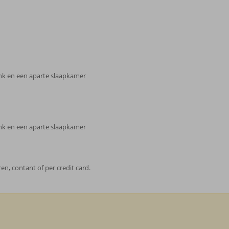
nk en een aparte slaapkamer
nk en een aparte slaapkamer
n, contant of per credit card.