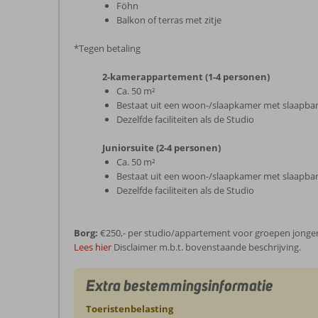
Föhn
Balkon of terras met zitje
*Tegen betaling
2-kamerappartement (1-4 personen)
Ca. 50 m²
Bestaat uit een woon-/slaapkamer met slaapba
Dezelfde faciliteiten als de Studio
Juniorsuite (2-4 personen)
Ca. 50 m²
Bestaat uit een woon-/slaapkamer met slaapba
Dezelfde faciliteiten als de Studio
Borg:
€250,- per studio/appartement voor groepen jongere
Lees hier
Disclaimer m.b.t. bovenstaande beschrijving.
Extra bestemmingsinformatie
Toeristenbelasting