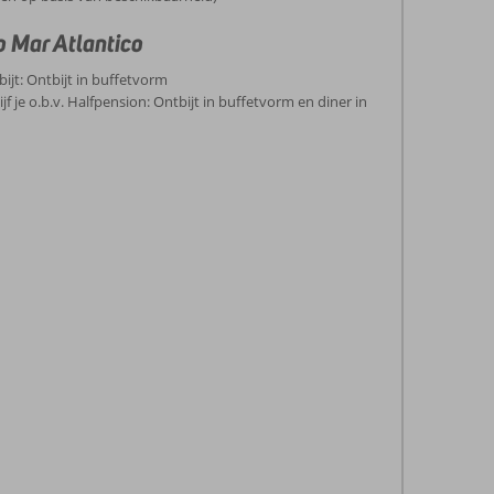
o Mar Atlantico
bijt: Ontbijt in buffetvorm
jf je o.b.v. Halfpension: Ontbijt in buffetvorm en diner in