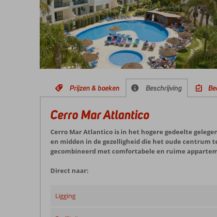
Prijzen & boeken
Beschrijving
Be
Cerro Mar Atlantico
Cerro Mar Atlantico is in het hogere gedeelte gelegen
en midden in de gezelligheid die het oude centrum te
gecombineerd met comfortabele en ruime appartement
Direct naar:
Ligging