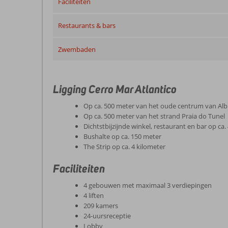
Faciliteiten
Restaurants & bars
Zwembaden
Ligging Cerro Mar Atlantico
Op ca. 500 meter van het oude centrum van Alb
Op ca. 500 meter van het strand Praia do Tunel
Dichtstbijzijnde winkel, restaurant en bar op ca
Bushalte op ca. 150 meter
The Strip op ca. 4 kilometer
Faciliteiten
4 gebouwen met maximaal 3 verdiepingen
4 liften
209 kamers
24-uursreceptie
Lobby