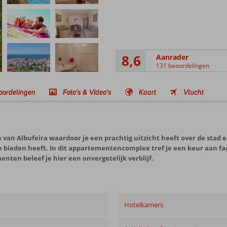
8,6
Aanrader
131 beoordelingen
oordelingen
Foto's & Video's
Kaart
Vlucht
 van Albufeira waardoor je een prachtig uitzicht heeft over de stad en
 bieden heeft. In dit appartementencomplex tref je een keur aan faci
en beleef je hier een onvergetelijk verblijf.
Hotelkamers