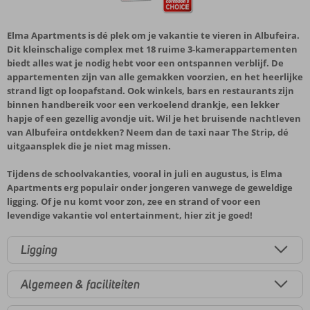
Elma Apartments is dé plek om je vakantie te vieren in Albufeira.
Dit kleinschalige complex met 18 ruime 3-kamerappartementen
biedt alles wat je nodig hebt voor een ontspannen verblijf. De
appartementen zijn van alle gemakken voorzien, en het heerlijke
strand ligt op loopafstand. Ook winkels, bars en restaurants zijn
binnen handbereik voor een verkoelend drankje, een lekker
hapje of een gezellig avondje uit. Wil je het bruisende nachtleven
van Albufeira ontdekken? Neem dan de taxi naar The Strip, dé
uitgaansplek die je niet mag missen.
Tijdens de schoolvakanties, vooral in juli en augustus, is Elma
Apartments erg populair onder jongeren vanwege de geweldige
ligging. Of je nu komt voor zon, zee en strand of voor een
levendige vakantie vol entertainment, hier zit je goed!
Ligging
Algemeen & faciliteiten