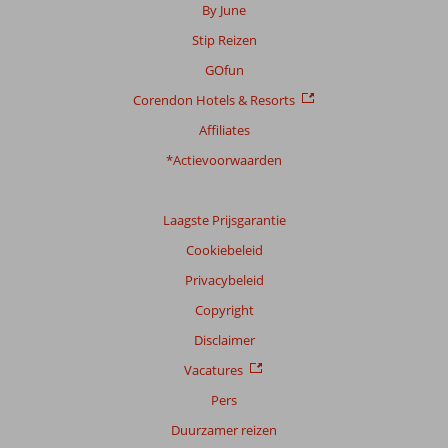
By June
Stip Reizen
GOfun
Corendon Hotels & Resorts
Affiliates
*Actievoorwaarden
Laagste Prijsgarantie
Cookiebeleid
Privacybeleid
Copyright
Disclaimer
Vacatures
Pers
Duurzamer reizen