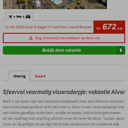
+
+
672
12 okt 2026 (ma)
8 dagen (7 nachten)
vanaf Brussel
va
p.p.
Nog 3 kamer(s) beschikbaar op deze site
Bekijk deze vakantie
Overig
Kaart
Sfeervol voormalig vissersdorpje: vakantie Alvor
Bent u op zoek naar een populaire badplaats met een sfeervol centrum,
dan is het plaatsje Alvor echt iets voor u. Alvor is een vissersplaatsje met
een kleine gezellige oude kern, smalle straatjes, historische gebouwen
en de visafslag met prachtig uitzicht over de rivier de Alvor. Tussen deze
rivier en de grillige rotsen ligt het brede zandstrand. De moderne wijk