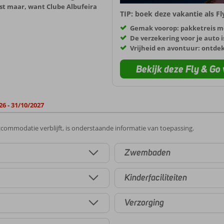
ast maar, want Clube Albufeira
TIP: boek deze vakantie als F
Gemak voorop: pakketreis m
De verzekering voor je auto i
Vrijheid en avontuur: ontde
Bekijk deze Fly & Go 
26 - 31/10/2027
commodatie verblijft, is onderstaande informatie van toepassing.
Zwembaden
Kinderfaciliteiten
Verzorging