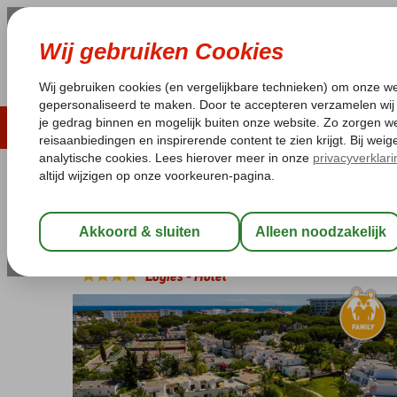
ZOMER 2026
LAST MINUTES
WIN
Pakketgarantie
Laagsteprijsgarantie*
Geen f
Portugal
Home
Algarve
Albufeira
Clube Albufeira Garden Village
Clube Albufeira Garden Village
Logies
-
Hotel