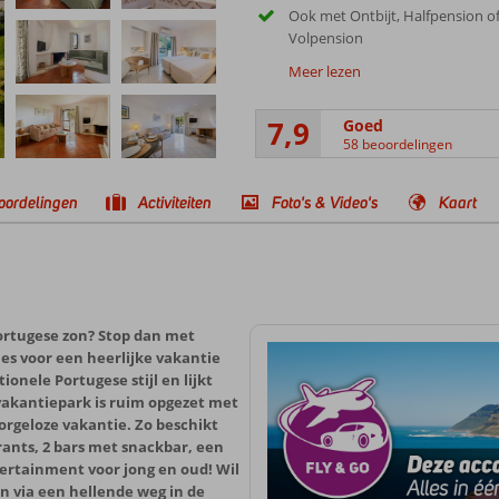
Ook met Ontbijt, Halfpension o
Volpension
Meer lezen
7,9
Goed
58 beoordelingen
oordelingen
Activiteiten
Foto's & Video's
Kaart
Portugese zon? Stop dan met
les voor een heerlijke vakantie
onele Portugese stijl en lijkt
vakantiepark is ruim opgezet met
zorgeloze vakantie. Zo beschikt
ants, 2 bars met snackbar, een
ertainment voor jong en oud! Wil
n via een hellende weg in de