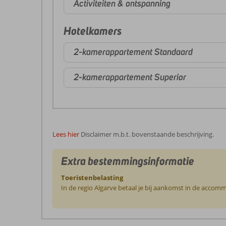
Activiteiten & ontspanning
Hotelkamers
2-kamerappartement Standaard
2-kamerappartement Superior
Lees hier
Disclaimer m.b.t. bovenstaande beschrijving.
Extra bestemmingsinformatie
Toeristenbelasting
In de regio Algarve betaal je bij aankomst in de accomm
De
beoordelingen