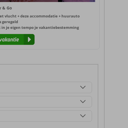
ly & Go
et vlucht + deze accommodatie + huurauto
s geregeld
k in je eigen tempo je vakantiebestemming
vakantie