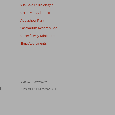
Vila Gale Cerro Alagoa
Cerro Mar Atlantico
Aquashow Park
Saccharum Resort & Spa
Cheerfulway Minichoro
Elma Apartments
KvK nr.: 34220902
d
BTW nr.: 814395892 B01