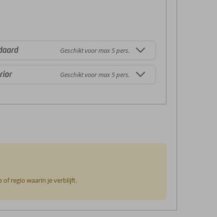
daard
Geschikt voor max 5 pers.
rior
Geschikt voor max 5 pers.
f regio waarin je verblijft.