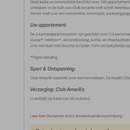
Deze leuke accommodatie beschikt over 180 appartementen
ontbijten. In de tuin van Club Amarilis treft u het zwem
Verder treft u er een wasserette, minimarkt, parkeergarage,
Uw appartement:
De 2-kamerappartementen zijn geschikt voor 2-4 personen 
kluisje*, telefoon*, airconditioning, koffie- en theefacil
over een bad met douche en toilet. Föhn en babybedje op
*Tegen betaling
Sport & Ontspanning:
Club Amarilis beschikt over een tennisbaan. De Health Clu
Verzorging: Club Amarilis
U verblijft op basis van All Inclusive.
Lees hier
Disclaimer m.b.t. bovenstaande beschrijving.