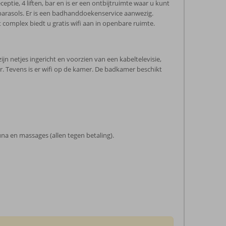
e, 4 liften, bar en is er een ontbijtruimte waar u kunt
parasols. Er is een badhanddoekenservice aanwezig.
t complex biedt u gratis wifi aan in openbare ruimte.
 netjes ingericht en voorzien van een kabeltelevisie,
er. Tevens is er wifi op de kamer. De badkamer beschikt
na en massages (allen tegen betaling).