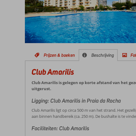
Prijzen & boeken
Beschrijving
Fot
Club Amarilis
Club Amarilis is gelegen op korte afstand van het ge
uitgerust.
Ligging: Club Amarilis in Praia da Rocha
Club Amarilis ligt op circa 500 m van het strand. Het geze
aan binnen handbereik (ca. 250 m). De bushalte is te vind
Faciliteiten: Club Amarilis