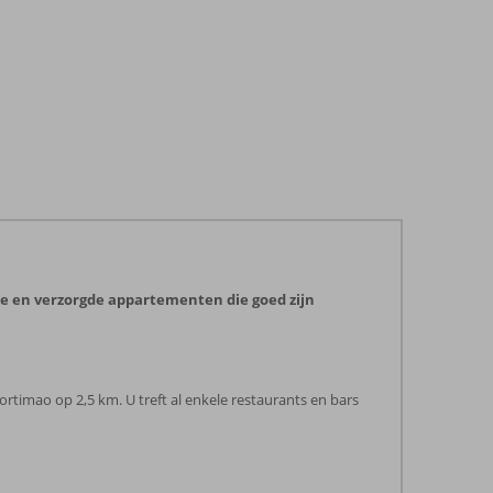
tte en verzorgde appartementen die goed zijn
ortimao op 2,5 km. U treft al enkele restaurants en bars