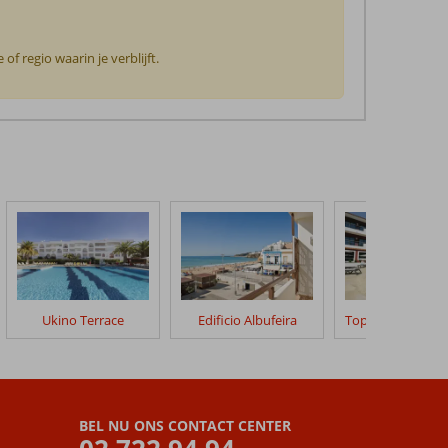
f regio waarin je verblijft.
Ukino Terrace
Edificio Albufeira
BEL NU ONS CONTACT CENTER