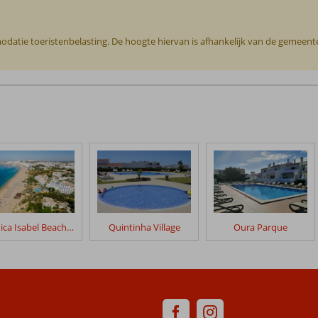
odatie toeristenbelasting. De hoogte hiervan is afhankelijk van de gemeente o
Monica Isabel Beach Club
Quintinha Village
Oura Parque