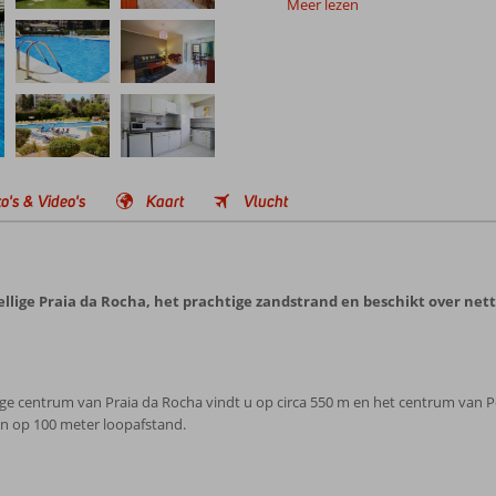
Meer lezen
o's & Video's
Kaart
Vlucht
zellige Praia da Rocha, het prachtige zandstrand en beschikt over ne
llige centrum van Praia da Rocha vindt u op circa 550 m en het centrum van P
en op 100 meter loopafstand.