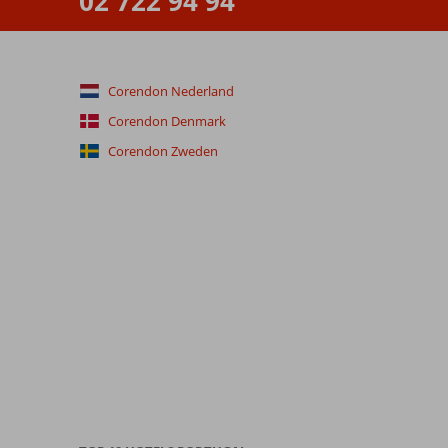
02 722 94 94
Corendon Nederland
Corendon Denmark
Corendon Zweden