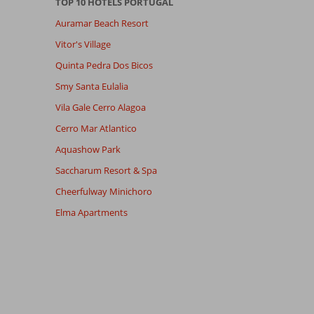
TOP 10 HOTELS PORTUGAL
Auramar Beach Resort
Vitor's Village
Quinta Pedra Dos Bicos
Smy Santa Eulalia
Vila Gale Cerro Alagoa
Cerro Mar Atlantico
Aquashow Park
Saccharum Resort & Spa
Cheerfulway Minichoro
Elma Apartments