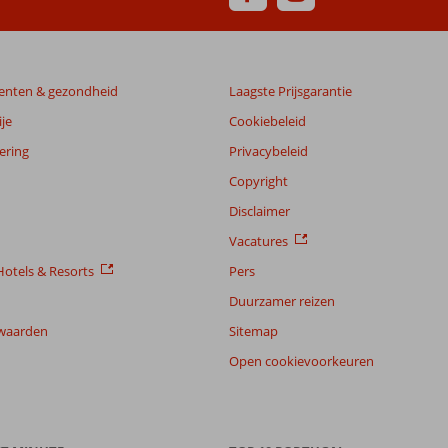
enten & gezondheid
Laagste Prijsgarantie
je
Cookiebeleid
ering
Privacybeleid
Copyright
Disclaimer
Vacatures
otels & Resorts
Pers
Duurzamer reizen
waarden
Sitemap
Open cookievoorkeuren