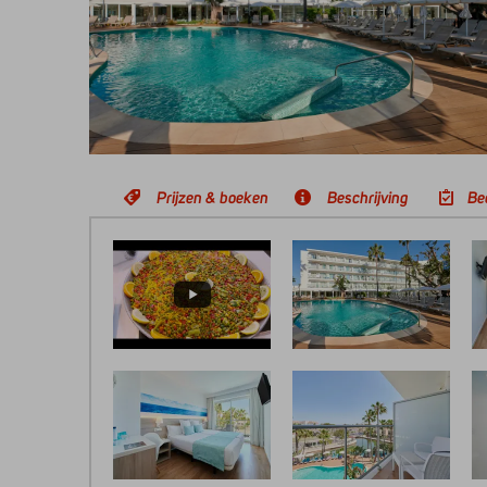
Prijzen & boeken
Beschrijving
Be