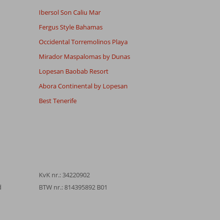
Ibersol Son Caliu Mar
Fergus Style Bahamas
Occidental Torremolinos Playa
Mirador Maspalomas by Dunas
Lopesan Baobab Resort
Abora Continental by Lopesan
Best Tenerife
KvK nr.: 34220902
d
BTW nr.: 814395892 B01