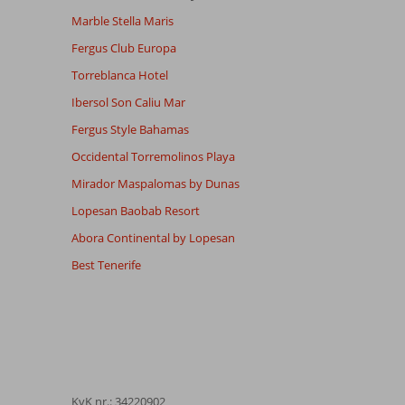
Marble Stella Maris
Fergus Club Europa
Torreblanca Hotel
Ibersol Son Caliu Mar
Fergus Style Bahamas
Occidental Torremolinos Playa
Mirador Maspalomas by Dunas
Lopesan Baobab Resort
Abora Continental by Lopesan
Best Tenerife
KvK nr.: 34220902