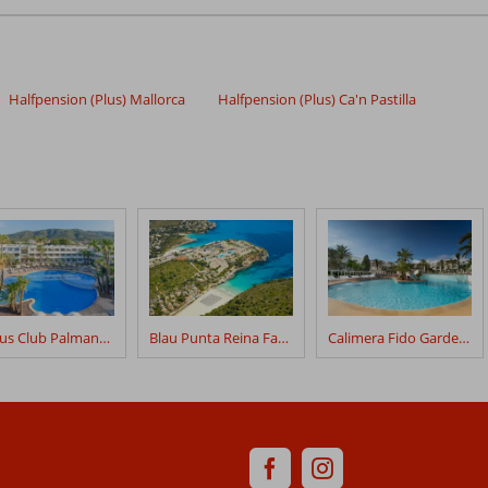
Halfpension (Plus) Mallorca
Halfpension (Plus) Ca'n Pastilla
Fergus Club Palmanova Park
Blau Punta Reina Family Resort
Calimera Fido Gardens