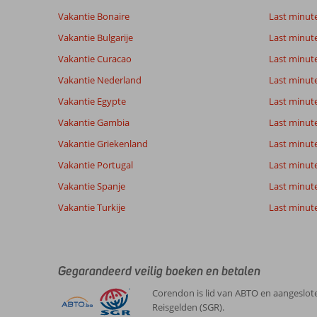
Vakantie Bonaire
Last minut
Vakantie Bulgarije
Last minut
Vakantie Curacao
Last minute
Vakantie Nederland
Last minut
Vakantie Egypte
Last minut
Vakantie Gambia
Last minut
Vakantie Griekenland
Last minute
Vakantie Portugal
Last minut
Vakantie Spanje
Last minute 
Vakantie Turkije
Last minute
Gegarandeerd veilig boeken en betalen
Corendon is lid van ABTO en aangeslote
Reisgelden (SGR).