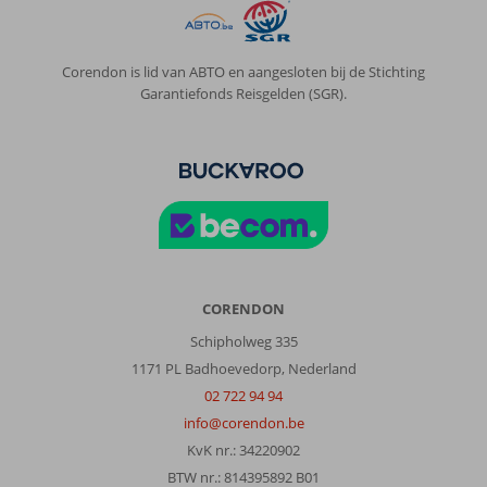
Corendon is lid van ABTO en aangesloten bij de Stichting
Garantiefonds Reisgelden (SGR).
CORENDON
Schipholweg 335
1171 PL Badhoevedorp, Nederland
02 722 94 94
info@corendon.be
KvK nr.: 34220902
BTW nr.: 814395892 B01