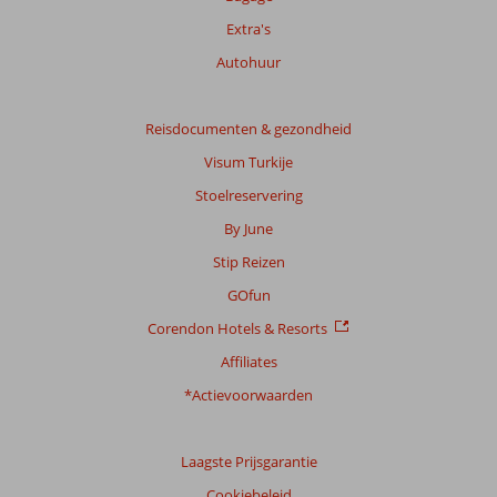
Extra's
Autohuur
Reisdocumenten & gezondheid
Visum Turkije
Stoelreservering
By June
Stip Reizen
GOfun
Corendon Hotels & Resorts
Affiliates
*Actievoorwaarden
Laagste Prijsgarantie
Cookiebeleid