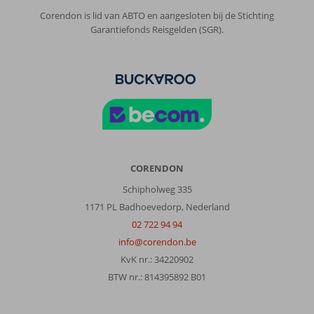
Corendon is lid van ABTO en aangesloten bij de Stichting
Garantiefonds Reisgelden (SGR).
CORENDON
Schipholweg 335
1171 PL Badhoevedorp, Nederland
02 722 94 94
info@corendon.be
KvK nr.: 34220902
BTW nr.: 814395892 B01