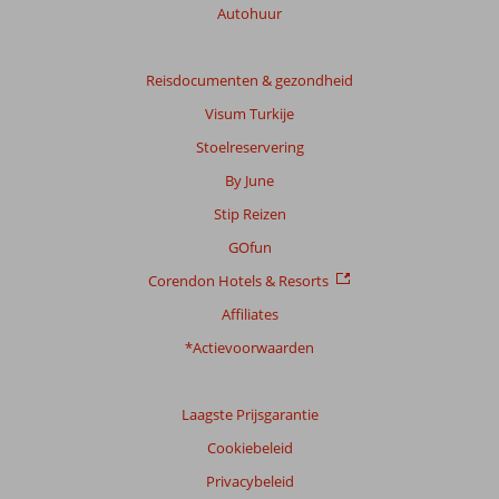
Autohuur
Reisdocumenten & gezondheid
Visum Turkije
Stoelreservering
By June
Stip Reizen
GOfun
Corendon Hotels & Resorts
Affiliates
*Actievoorwaarden
Laagste Prijsgarantie
Cookiebeleid
Privacybeleid