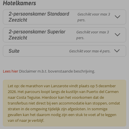
Hotelkamers
2-persoonskamer Standaard
Geschikt voor max 3
Zeezicht
pers.
2-persoonskamer Superior
Geschikt voor max 3
Zeezicht
pers.
Suite
Geschikt voor max 4 pers.
Lees hier
Disclaimer m.b.t. bovenstaande beschrijving.
Let op: de marathon van Lanzarote vindt plaats op 5 december
2026. Het parcours loopt langs de kustlijn van Puerto del Carmen
naar Costa Teguise. Hierdoor kan het voorkomen dat de
transferbus niet direct bij een accommodatie kan stoppen, omdat
straten in de omgeving tijdelijk zijn afgesloten. In sommige
gevallen kan het daarom nodig zijn een stuk te voet af te leggen
van of naar je verblijf.