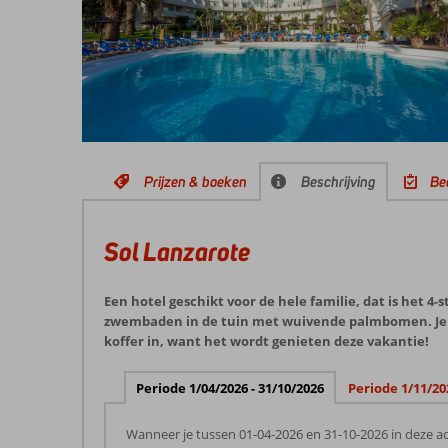
Prijzen & boeken
Beschrijving
Be
Sol Lanzarote
Een hotel geschikt voor de hele familie, dat is het 4
zwembaden in de tuin met wuivende palmbomen. Je ku
koffer in, want het wordt genieten deze vakantie!
Periode 1/04/2026 - 31/10/2026
Periode 1/11/20
Wanneer je tussen 01-04-2026 en 31-10-2026 in deze ac