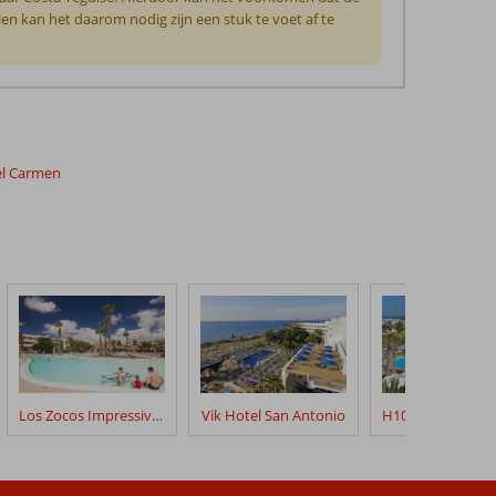
len kan het daarom nodig zijn een stuk te voet af te
del Carmen
Los Zocos Impressive Lanzarote
Vik Hotel San Antonio