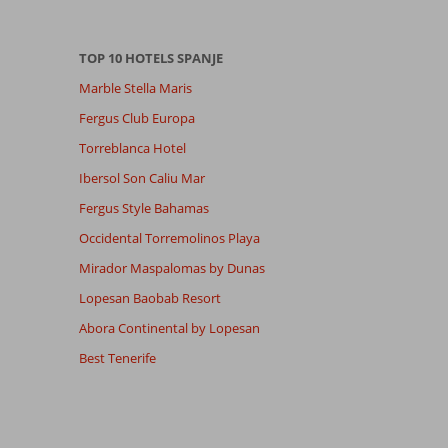
TOP 10 HOTELS SPANJE
Marble Stella Maris
Fergus Club Europa
Torreblanca Hotel
Ibersol Son Caliu Mar
Fergus Style Bahamas
Occidental Torremolinos Playa
Mirador Maspalomas by Dunas
Lopesan Baobab Resort
Abora Continental by Lopesan
Best Tenerife