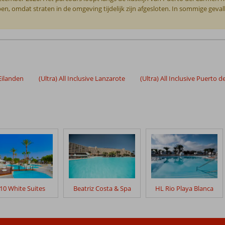
n, omdat straten in de omgeving tijdelijk zijn afgesloten. In sommige geval
 Eilanden
(Ultra) All Inclusive Lanzarote
(Ultra) All Inclusive Puerto 
10 White Suites
Beatriz Costa & Spa
HL Rio Playa Blanca