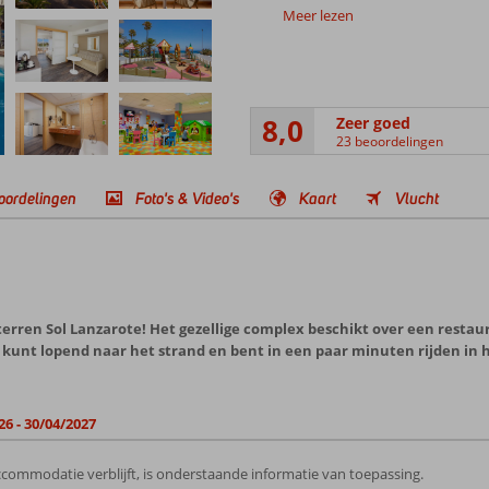
Meer lezen
8,0
Zeer goed
23 beoordelingen
oordelingen
Foto's & Video's
Kaart
Vlucht
-sterren Sol Lanzarote! Het gezellige complex beschikt over een restau
nt lopend naar het strand en bent in een paar minuten rijden in h
26 - 30/04/2027
commodatie verblijft, is onderstaande informatie van toepassing.