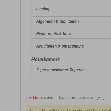
Ligging
Algemeen & faciliteiten
Restaurants & bars
Activiteiten & ontspanning
Hotelkamers
2-persoonskamer Superior
Lees hier
Disclaimer m.b.t. bovenstaande beschrijving.
Let op: de marathon van Lanzarote vindt plaats op 5 d