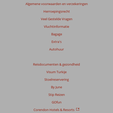
Algemene voorwaarden en verzekeringen
Herroepingsrecht
Veel Gestelde Vragen
Vluchtinformatie
Bagage
Extra's
Autohuur
Reisdocumenten & gezondheid
Visum Turkije
Stoelreservering
By June
Stip Reizen
GOfun
Corendon Hotels & Resorts