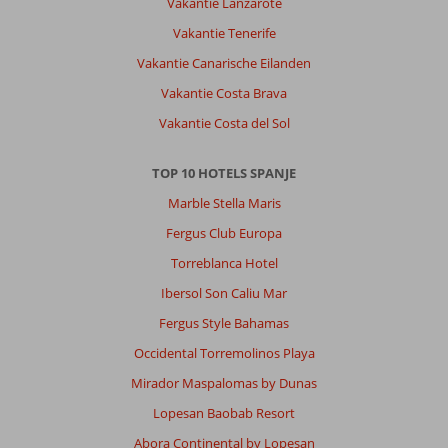
Vakantie Lanzarote
Vakantie Tenerife
Vakantie Canarische Eilanden
Vakantie Costa Brava
Vakantie Costa del Sol
TOP 10 HOTELS SPANJE
Marble Stella Maris
Fergus Club Europa
Torreblanca Hotel
Ibersol Son Caliu Mar
Fergus Style Bahamas
Occidental Torremolinos Playa
Mirador Maspalomas by Dunas
Lopesan Baobab Resort
Abora Continental by Lopesan