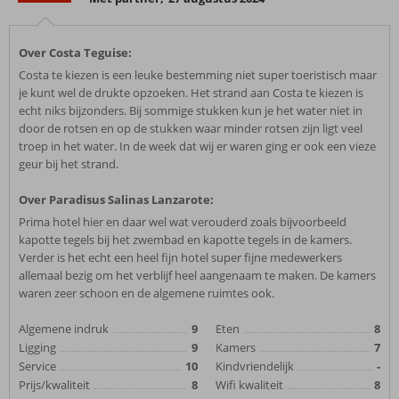
Over Costa Teguise:
Costa te kiezen is een leuke bestemming niet super toeristisch maar
je kunt wel de drukte opzoeken. Het strand aan Costa te kiezen is
echt niks bijzonders. Bij sommige stukken kun je het water niet in
door de rotsen en op de stukken waar minder rotsen zijn ligt veel
troep in het water. In de week dat wij er waren ging er ook een vieze
geur bij het strand.
Over Paradisus Salinas Lanzarote:
Prima hotel hier en daar wel wat verouderd zoals bijvoorbeeld
kapotte tegels bij het zwembad en kapotte tegels in de kamers.
Verder is het echt een heel fijn hotel super fijne medewerkers
allemaal bezig om het verblijf heel aangenaam te maken. De kamers
waren zeer schoon en de algemene ruimtes ook.
Algemene indruk
9
Eten
8
Ligging
9
Kamers
7
Service
10
Kindvriendelijk
-
Prijs/kwaliteit
8
Wifi kwaliteit
8