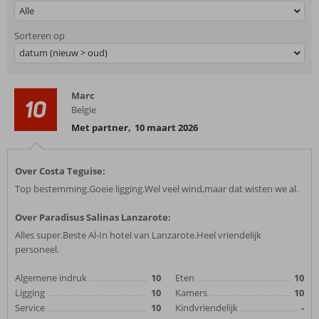
Alle
Sorteren op
datum (nieuw > oud)
Marc
10
Belgie
Met partner
,
10 maart 2026
Over Costa Teguise:
Top bestemming.Goeie ligging.Wel veel wind,maar dat wisten we al.
Over Paradisus Salinas Lanzarote:
Alles super.Beste Al-In hotel van Lanzarote.Heel vriendelijk
personeel.
Algemene indruk
10
Eten
10
Ligging
10
Kamers
10
Service
10
Kindvriendelijk
-