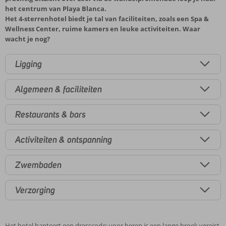
het centrum van Playa Blanca.
Het 4-sterrenhotel biedt je tal van faciliteiten, zoals een Spa &
Wellness Center, ruime kamers en leuke activiteiten. Waar
wacht je nog?
Ligging
Algemeen & faciliteiten
Restaurants & bars
Activiteiten & ontspanning
Zwembaden
Verzorging
Het hotel hanteert een dresscode: voor heren is een lange broek vereist